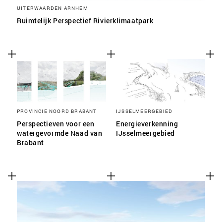
UITERWAARDEN ARNHEM
Ruimtelijk Perspectief Rivierklimaatpark
PROVINCIE NOORD BRABANT
IJSSELMEERGEBIED
Perspectieven voor een
Energieverkenning
watergevormde Naad van
IJsselmeergebied
Brabant