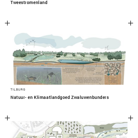
Tweestromenland
TILBURG
Natuur- en Klimaatlandgoed Zwaluwenbunders