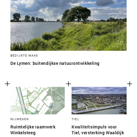
BEDIJKTE MAAS
De Lymen: buitendijkse natuurontwikkeling
NIJMEGEN
TIEL
Ruimtelijke raamwerk
Kwaliteitsimpuls voor
Winkelsteeg
Tiel, versterking Waaldijk