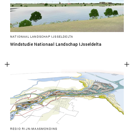
NATIONAAL LANDSCHAP IJSSELDELTA
Windstudie Nationaal Landschap IJsseldelta
REGIO RIJN-MAASMONDING