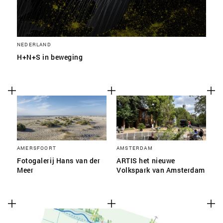
SLA VOORKEUREN OP
NEDERLAND
H+N+S in beweging
AMERSFOORT
AMSTERDAM
Fotogalerij Hans van der
ARTIS het nieuwe
Meer
Volkspark van Amsterdam