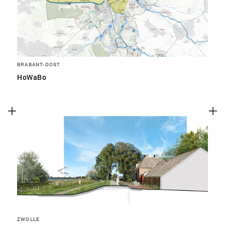
BRABANT-OOST
HoWaBo
ZWOLLE