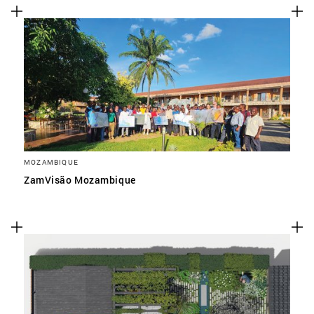
MOZAMBIQUE
ZamVisão Mozambique