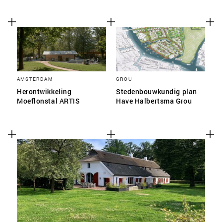
AMSTERDAM
GROU
Herontwikkeling
Stedenbouwkundig plan
Moeflonstal ARTIS
Have Halbertsma Grou