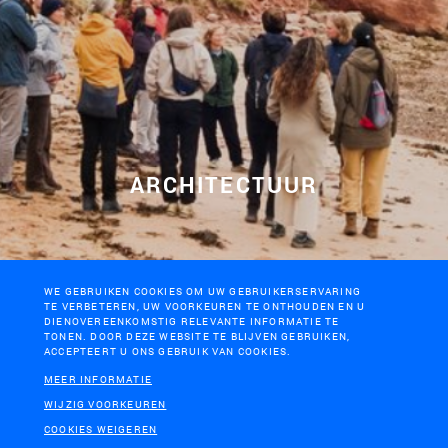
SLA VOORKEUREN OP
LAND
ARCHITECTUUR
WE GEBRUIKEN COOKIES OM UW GEBRUIKERSERVARING
TE VERBETEREN, UW VOORKEUREN TE ONTHOUDEN EN U
DIENOVEREENKOMSTIG RELEVANTE INFORMATIE TE
TONEN. DOOR DEZE WEBSITE TE BLIJVEN GEBRUIKEN,
ACCEPTEERT U ONS GEBRUIK VAN COOKIES.
MEER INFORMATIE
WIJZIG VOORKEUREN
COOKIES WEIGEREN
LEES MEER