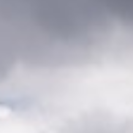
SLA VOORKEUREN OP