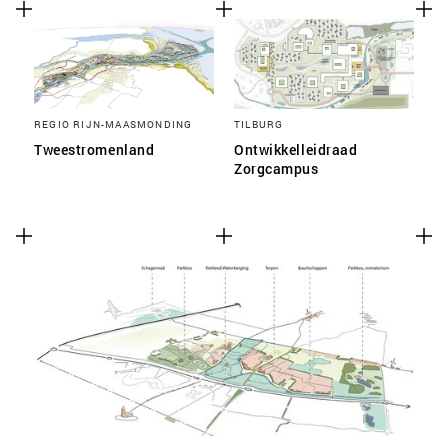
REGIO RIJN-MAASMONDING
TILBURG
Tweestromenland
Ontwikkelleidraad
Zorgcampus