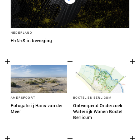
SLA VOORKEUREN OP
NEDERLAND
H+N+S in beweging
AMERSFOORT
BOXTEL EN BERLICUM
Fotogalerij Hans van der
Ontwerpend Onderzoek
Meer
Waterrijk Wonen Boxtel
Berlicum