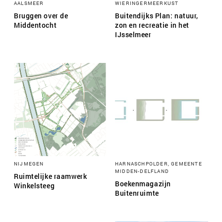
AALSMEER
WIERINGERMEERKUST
Bruggen over de
Buitendijks Plan: natuur,
Middentocht
zon en recreatie in het
IJsselmeer
NIJMEGEN
HARNASCHPOLDER, GEMEENTE
MIDDEN-DELFLAND
Ruimtelijke raamwerk
Boekenmagazijn
Winkelsteeg
Buitenruimte