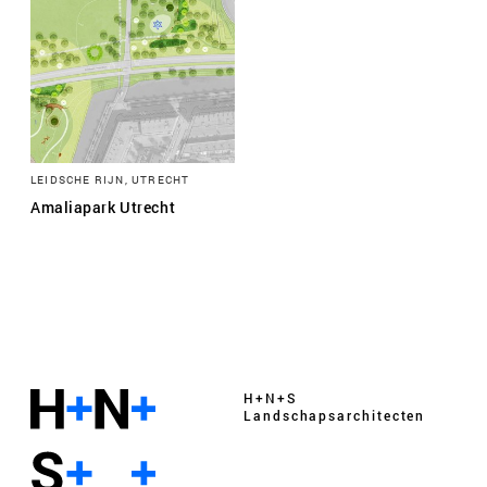
LEIDSCHE RIJN, UTRECHT
Amaliapark Utrecht
H+N+S
Landschaps­architecten