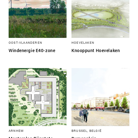
OOST-VLAANDEREN
HOEVELAKEN
Windenergie E40-zone
Knooppunt Hoevelaken
ARNHEM
BRUSSEL, BELGIË