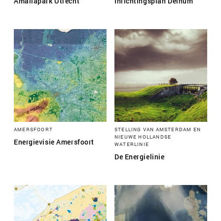
Amaliapark Utrecht
Inrichtingsplan Deinum
AMERSFOORT
STELLING VAN AMSTERDAM EN
NIEUWE HOLLANDSE
Energievisie Amersfoort
WATERLINIE
De Energielinie