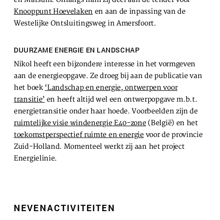
en Marsum. Onlangs nam zij deel aan de tender voor
Knooppunt Hoevelaken
en aan de inpassing van de
Westelijke Ontsluitingsweg in Amersfoort.
DUURZAME ENERGIE EN LANDSCHAP
Nikol heeft een bijzondere interesse in het vormgeven
aan de energieopgave. Ze droeg bij aan de publicatie van
het boek
‘Landschap en energie, ontwerpen voor
transitie’
en heeft altijd wel een ontwerpopgave m.b.t.
energietransitie onder haar hoede. Voorbeelden zijn de
ruimtelijke visie windenergie E40-zone
(België) en het
toekomstperspectief ruimte en energie
voor de provincie
Zuid-Holland. Momenteel werkt zij aan het project
Energielinie.
NEVENACTIVITEITEN