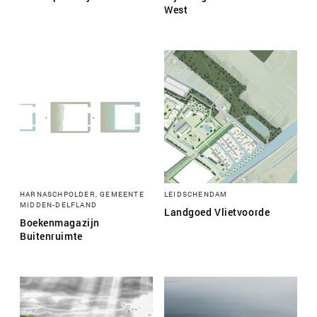
West
HARNASCHPOLDER, GEMEENTE
LEIDSCHENDAM
MIDDEN-DELFLAND
Landgoed Vlietvoorde
Boekenmagazijn
Buitenruimte