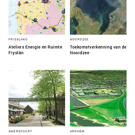
FRIESLAND
NOORDZEE
Ateliers Energie en Ruimte
Toekomstverkenning van de
Fryslân
Noordzee
AMERSFOORT
ARNHEM