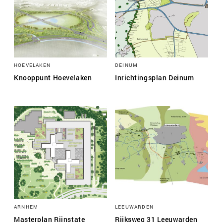
HOEVELAKEN
DEINUM
Knooppunt Hoevelaken
Inrichtingsplan Deinum
ARNHEM
LEEUWARDEN
Masterplan Rijnstate
Rijksweg 31 Leeuwarden