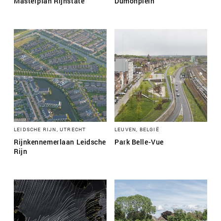
Masterplan Rijnstate
Dumonplein
LEIDSCHE RIJN, UTRECHT
LEUVEN, BELGIË
Rijnkennemerlaan Leidsche
Park Belle-Vue
Rijn