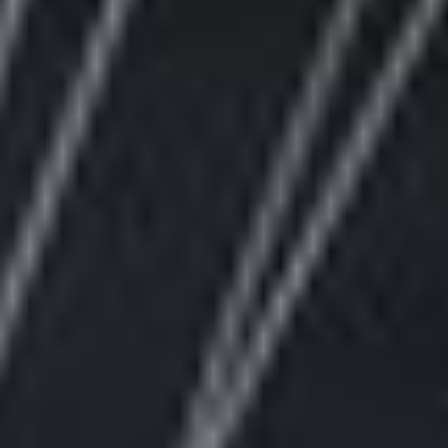
SLA VOORKEUREN OP