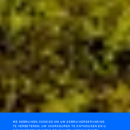
WE GEBRUIKEN COOKIES OM UW GEBRUIKERSERVARING
TE VERBETEREN, UW VOORKEUREN TE ONTHOUDEN EN U