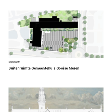
BUSSUM
Buitenruimte Gemeentehuis Gooise Meren