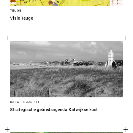
TEUGE
Visie Teuge
KATWIJK AAN ZEE
Strategische gebiedsagenda Katwijkse kust