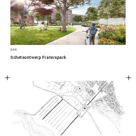
SLA VOORKEUREN OP
OSS
Schetsontwerp Fraterspark