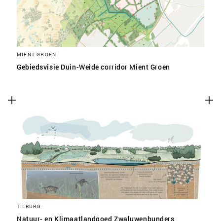
MIENT GROEN
Gebiedsvisie Duin-Weide corridor Mient Groen
TILBURG
Natuur- en Klimaatlandgoed Zwaluwenbunders