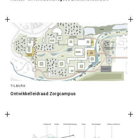
TILBURG
Ontwikkelleidraad Zorgcampus