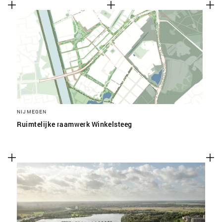
NIJMEGEN
Ruimtelijke raamwerk Winkelsteeg