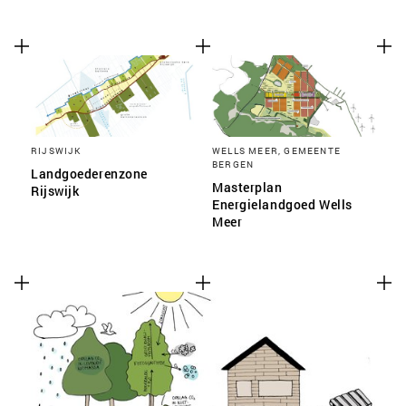
RIJSWIJK
WELLS MEER, GEMEENTE
BERGEN
Landgoederenzone
Masterplan
Rijswijk
Energielandgoed Wells
Meer