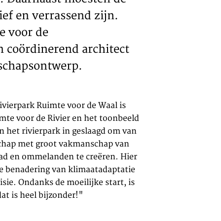
ef en verrassend zijn.
e voor de
 coördinerend architect
dschapsontwerp.
ivierpark Ruimte voor de Waal is
mte voor de Rivier en het toonbeeld
n het rivierpark in geslaagd om van
ndschap met groot vakmanschap van
ad en ommelanden te creëren. Hier
ke benadering van klimaatadaptatie
sie. Ondanks de moeilijke start, is
at is heel bijzonder!"