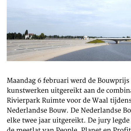
TEAM
CONT
Maandag 6 februari werd de Bouwprijs i
kunstwerken uitgereikt aan de combina
Rivierpark Ruimte voor de Waal tijdens
Nederlandse Bouw. De Nederlandse Bou
elke twee jaar uitgereikt. De jury legd
de meetlat van People, Planet en Profi