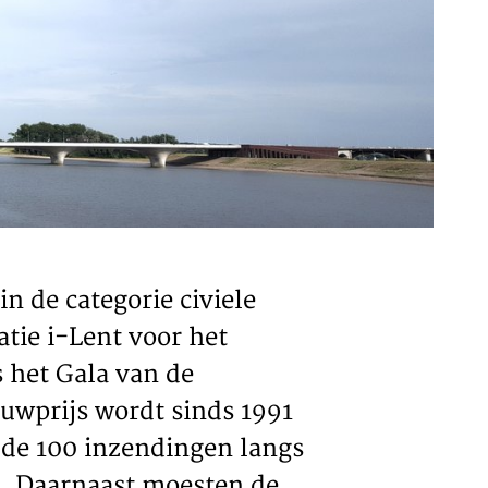
ACT
n de categorie civiele
tie i-Lent voor het
 het Gala van de
wprijs wordt sinds 1991
e de 100 inzendingen langs
t. Daarnaast moesten de