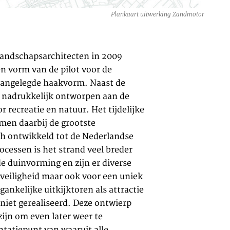
Plankaart uitwerking Zandmotor
andschapsarchitecten in 2009
n vorm van de pilot voor de
 aangelegde haakvorm. Naast de
 nadrukkelijk ontworpen aan de
 recreatie en natuur. Het tijdelijke
rmen daarbij de grootste
ich ontwikkeld tot de Nederlandse
cessen is het strand veel breder
e duinvorming en zijn er diverse
tveiligheid maar ook voor een uniek
ankelijke uitkijktoren als attractie
niet gerealiseerd. Deze ontwierp
zijn om even later weer te
ntatiepunt van waaruit alle