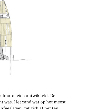
andmotor zich ontwikkeld. De
cht was. Het zand wat op het meest
fgeslagen, zet zich af net ten