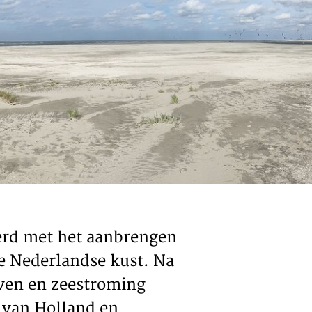
ACT
oerd met het aanbrengen
e Nederlandse kust. Na
lven en zeestroming
 van Holland en