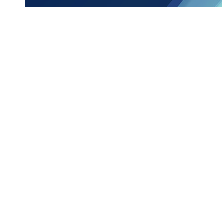
an Houdt)