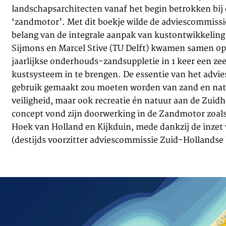
landschapsarchitecten vanaf het begin betrokken bij
‘zandmotor’. Met dit boekje wilde de adviescommissi
belang van de integrale aanpak van kustontwikkeling
Sijmons en Marcel Stive (TU Delft) kwamen samen op h
jaarlijkse onderhouds-zandsuppletie in 1 keer een zee
kustsysteem in te brengen. De essentie van het advie
gebruik gemaakt zou moeten worden van zand en natu
veiligheid, maar ook recreatie én natuur aan de Zuidh
concept vond zijn doorwerking in de Zandmotor zoals 
Hoek van Holland en Kijkduin, mede dankzij de inzet
(destijds voorzitter adviescommissie Zuid-Hollandse 