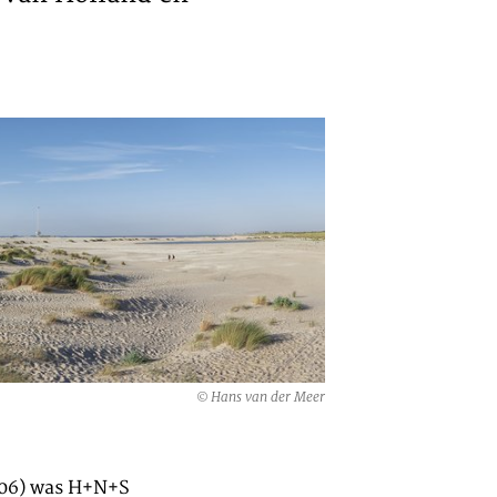
© Hans van der Meer
2006) was H+N+S