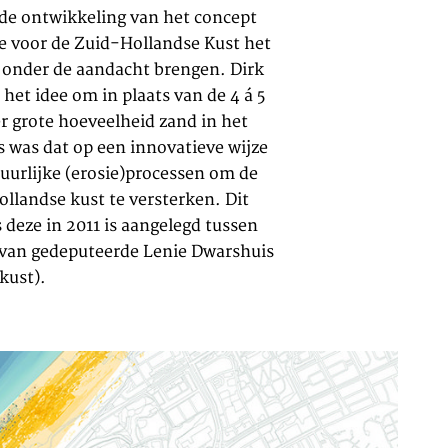
 de ontwikkeling van het concept
e voor de Zuid-Hollandse Kust het
 onder de aandacht brengen. Dirk
et idee om in plaats van de 4 á 5
r grote hoeveelheid zand in het
s was dat op een innovatieve wijze
urlijke (erosie)processen om de
ollandse kust te versterken. Dit
deze in 2011 is aangelegd tussen
 van gedeputeerde Lenie Dwarshuis
kust).