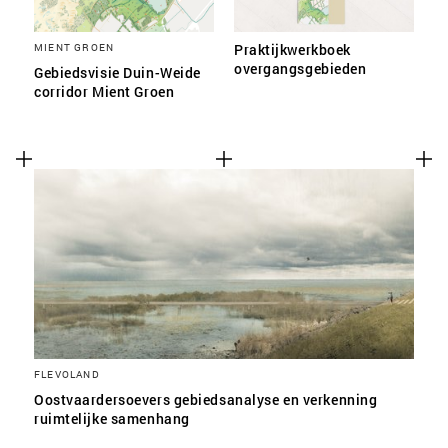
MIENT GROEN
Praktijkwerkboek
overgangsgebieden
Gebiedsvisie Duin-Weide
corridor Mient Groen
FLEVOLAND
Oostvaardersoevers gebiedsanalyse en verkenning
ruimtelijke samenhang