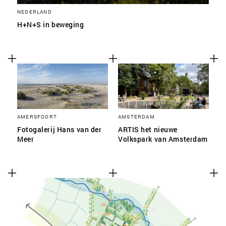
NEDERLAND
H+N+S in beweging
AMERSFOORT
AMSTERDAM
Fotogalerij Hans van der
ARTIS het nieuwe
Meer
Volkspark van Amsterdam