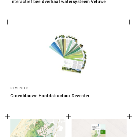
Interactief beeldverhaal watersysteem Veluwe
DEVENTER
Groenblauwe Hoofdstructuur Deventer