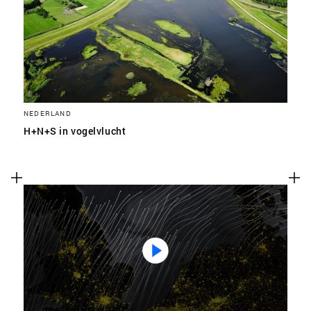
SLA VOORKEUREN OP
NEDERLAND
H+N+S in vogelvlucht