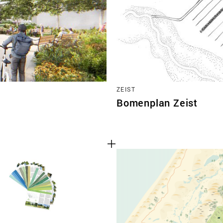
TEAM
CONT
ZEIST
Bomenplan Zeist