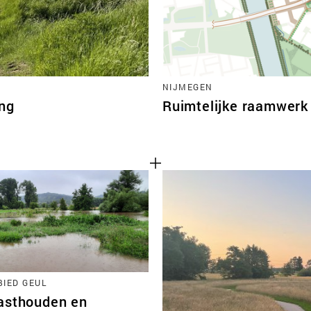
NIJMEGEN
ing
Ruimtelijke raamwerk
IED GEUL
asthouden en