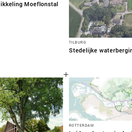
ikkeling Moeflonstal
TILBURG
Stedelijke waterbergi
ROTTERDAM