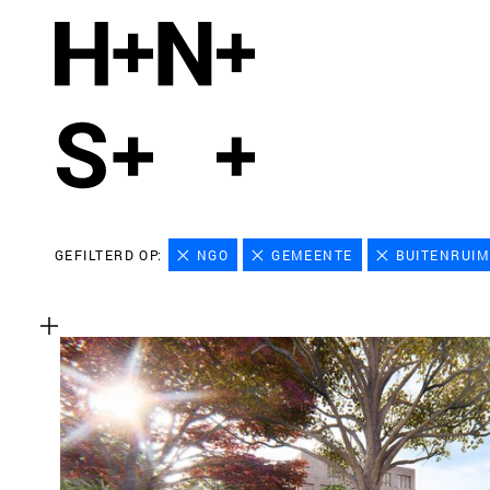
GEFILTERD OP:
NGO
GEMEENTE
BUITENRUIM