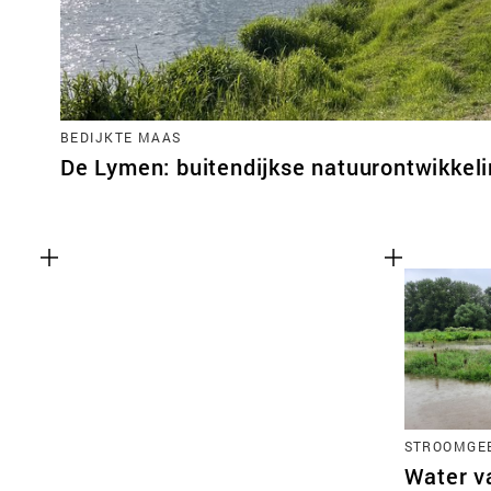
BEDIJKTE MAAS
De Lymen: buitendijkse natuurontwikkel
STROOMGEB
Water v