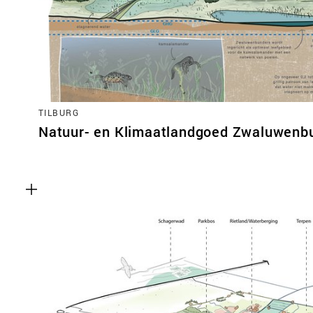
TILBURG
Natuur- en Klimaatlandgoed Zwaluwenb