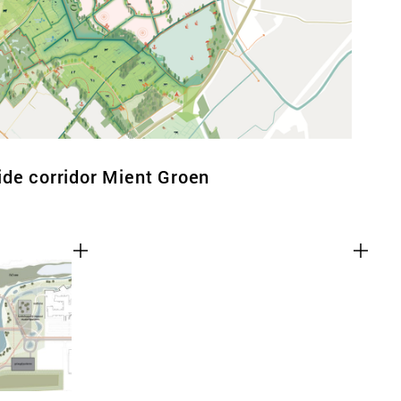
de corridor Mient Groen