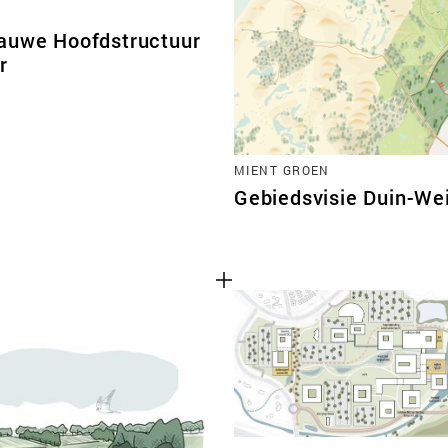
auwe Hoofdstructuur
r
MIENT GROEN
Gebiedsvisie Duin-Wei