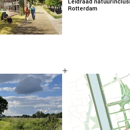
Leidraad natuurinclus
Rotterdam