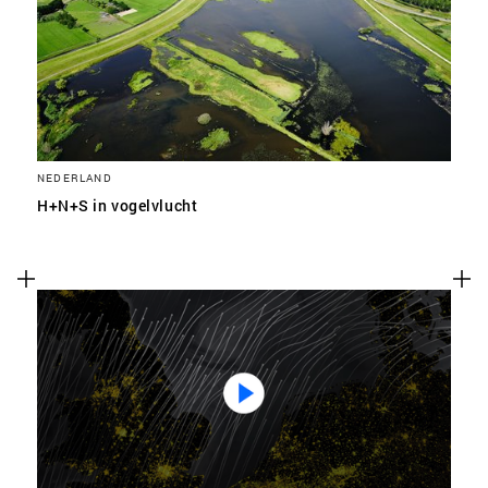
SLA VOORKEUREN OP
NEDERLAND
H+N+S in vogelvlucht