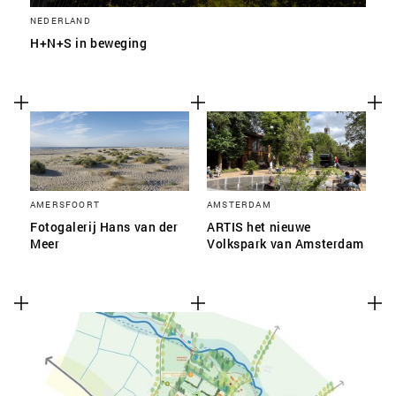
NEDERLAND
H+N+S in beweging
AMERSFOORT
AMSTERDAM
Fotogalerij Hans van der
ARTIS het nieuwe
Meer
Volkspark van Amsterdam