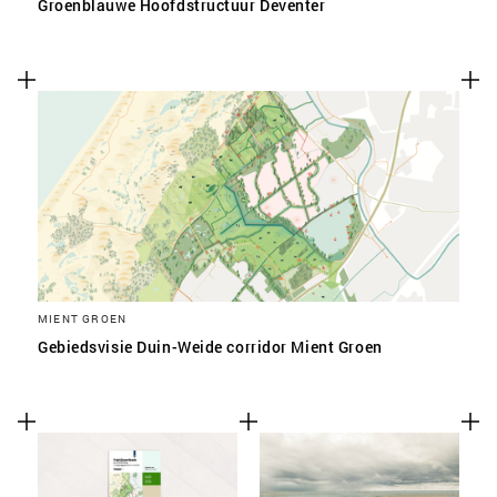
Groenblauwe Hoofdstructuur Deventer
MIENT GROEN
Gebiedsvisie Duin-Weide corridor Mient Groen