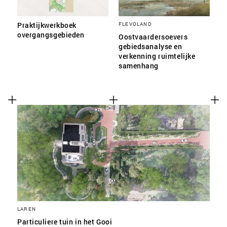
Praktijkwerkboek
FLEVOLAND
overgangsgebieden
Oostvaardersoevers
gebiedsanalyse en
verkenning ruimtelijke
samenhang
LAREN
Particuliere tuin in het Gooi