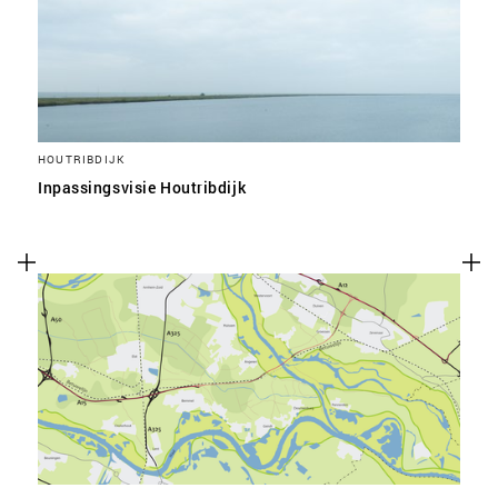
HOUTRIBDIJK
Inpassingsvisie Houtribdijk