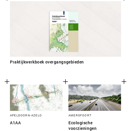
SLA VOORKEUREN OP
Praktijkwerkboek overgangsgebieden
APELDOORN-AZELO
AMERSFOORT
A1AA
Ecologische
voorzieningen