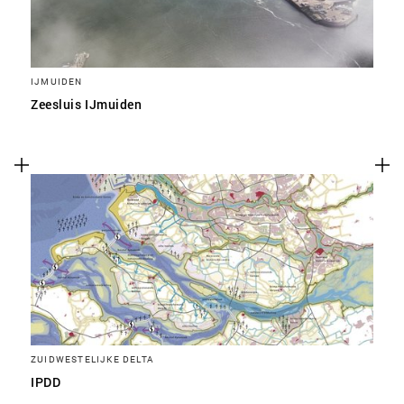
IJMUIDEN
Zeesluis IJmuiden
ZUIDWESTELIJKE DELTA
IPDD