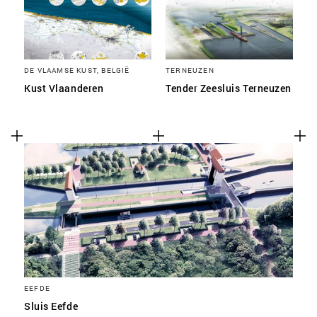
DE VLAAMSE KUST, BELGIË
TERNEUZEN
Kust Vlaanderen
Tender Zeesluis Terneuzen
EEFDE
Sluis Eefde