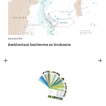
SLA VOORKEUREN OP
DEVENTER
Beeldverhaal Geothermie en Drinkwater