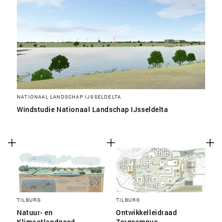
NATIONAAL LANDSCHAP IJSSELDELTA
Windstudie Nationaal Landschap IJsseldelta
TILBURG
TILBURG
Natuur- en
Ontwikkelleidraad
Klimaatlandgoed
Zorgcampus