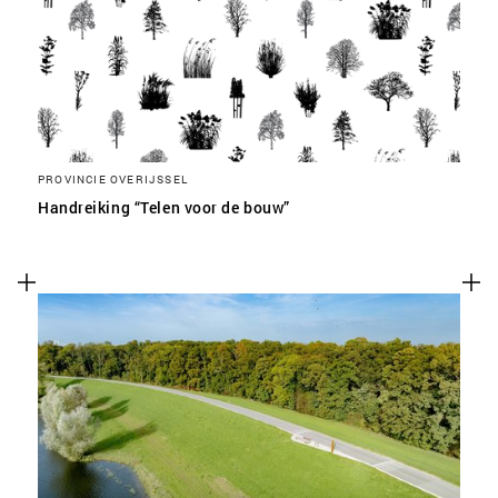
PROVINCIE OVERIJSSEL
Handreiking “Telen voor de bouw”