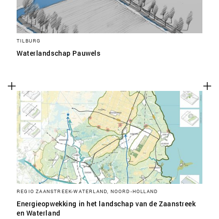
TILBURG
Waterlandschap Pauwels
REGIO ZAANSTREEK-WATERLAND, NOORD-HOLLAND
Energieopwekking in het landschap van de Zaanstreek
en Waterland