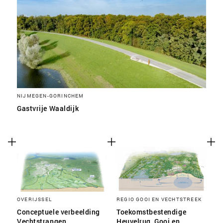
NIJMEGEN-GORINCHEM
Gastvrije Waaldijk
OVERIJSSEL
REGIO GOOI EN VECHTSTREEK
Conceptuele verbeelding
Toekomstbestendige
Vechtstrangen
Heuvelrug, Gooi en