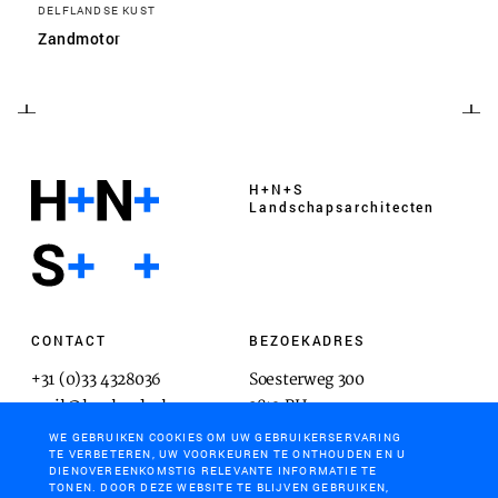
DELFLANDSE KUST
Zandmotor
H+N+S
Landschaps­architecten
CONTACT
BEZOEKADRES
+31 (0)33 4328036
Soesterweg 300
mail@hnsland.nl
3812 BH
Amersfoort
WE GEBRUIKEN COOKIES OM UW GEBRUIKERSERVARING
TE VERBETEREN, UW VOORKEUREN TE ONTHOUDEN EN U
DIENOVEREENKOMSTIG RELEVANTE INFORMATIE TE
TONEN. DOOR DEZE WEBSITE TE BLIJVEN GEBRUIKEN,