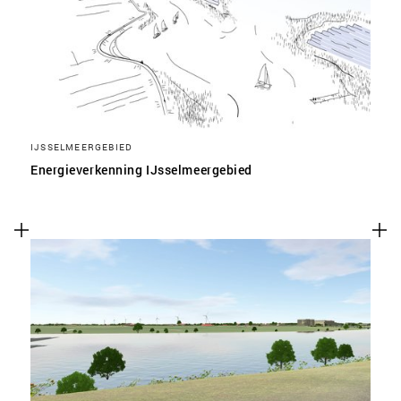
IJSSELMEERGEBIED
Energieverkenning IJsselmeergebied