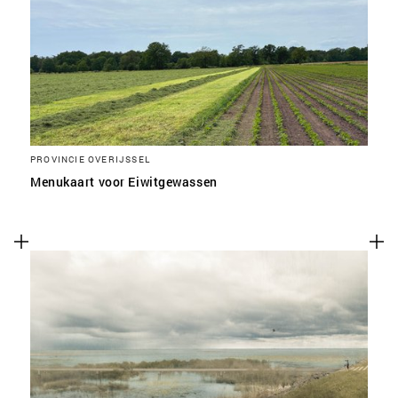
SLA VOORKEUREN OP
PROVINCIE OVERIJSSEL
Menukaart voor Eiwitgewassen