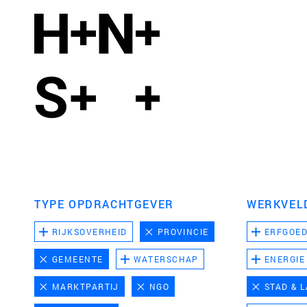
TYPE OPDRACHTGEVER
WERKVEL
RIJKSOVERHEID
PROVINCIE
ERFGOE
GEMEENTE
WATERSCHAP
ENERGIE
MARKTPARTIJ
NGO
STAD & 