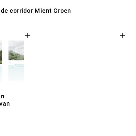
de corridor Mient Groen
en
van