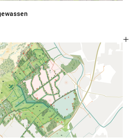
tgewassen