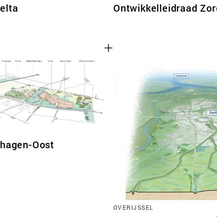
elta
Ontwikkelleidraad Zo
chagen-Oost
OVERIJSSEL