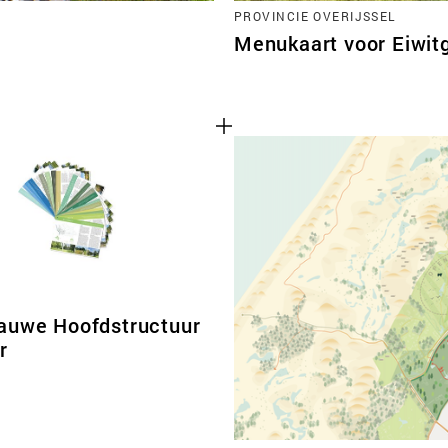
PROVINCIE OVERIJSSEL
Menukaart voor Eiwi
auwe Hoofdstructuur
r