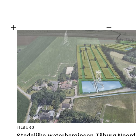
TILBURG
Stedelijke waterbergingen Tilburg Noord