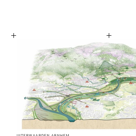
UITERWAARDEN ARNHEM