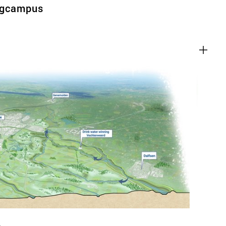
rgcampus