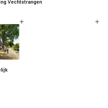
ing Vechtstrangen
lijk