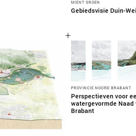
MIENT GROEN
Gebiedsvisie Duin-Wei
PROVINCIE NOORD BRABANT
Perspectieven voor e
watergevormde Naad 
Brabant