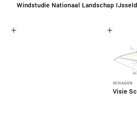
Windstudie Nationaal Landschap IJsseld
SCHAGEN
Visie S