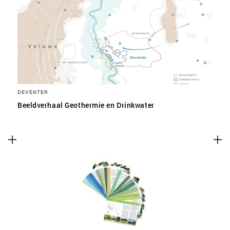
SLA VOORKEUREN OP
DEVENTER
Beeldverhaal Geothermie en Drinkwater