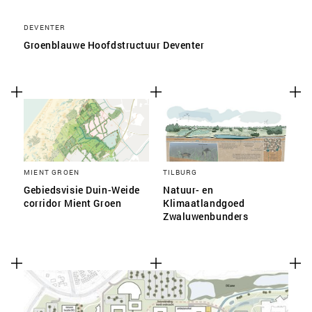
DEVENTER
Groenblauwe Hoofdstructuur Deventer
MIENT GROEN
TILBURG
Gebiedsvisie Duin-Weide
Natuur- en
corridor Mient Groen
Klimaatlandgoed
Zwaluwenbunders