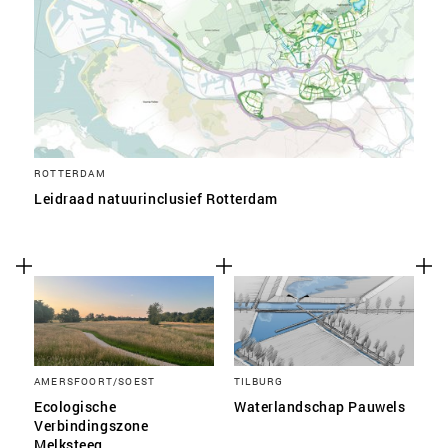
ROTTERDAM
Leidraad natuurinclusief Rotterdam
AMERSFOORT/SOEST
TILBURG
Ecologische
Waterlandschap Pauwels
Verbindingszone
Melksteeg