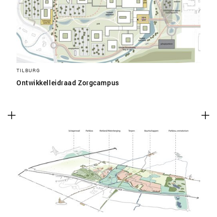
TILBURG
Ontwikkelleidraad Zorgcampus