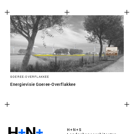
GOEREE-OVERFLAKKEE
Energievisie Goeree-Overflakkee
H+N+S