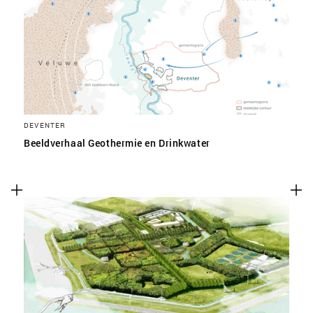
SLA VOORKEUREN OP
DEVENTER
Beeldverhaal Geothermie en Drinkwater