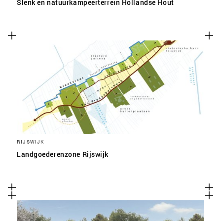
Slenk en natuurkampeerterrein Hollandse Hout
RIJSWIJK
Landgoederenzone Rijswijk