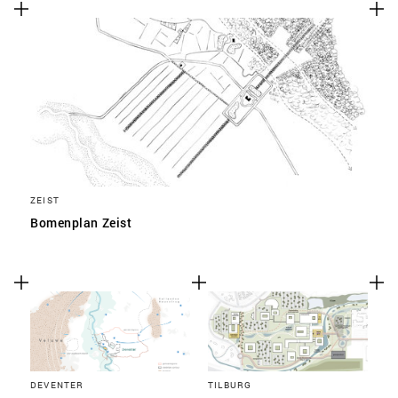
SLA VOORKEUREN OP
ZEIST
Bomenplan Zeist
DEVENTER
TILBURG