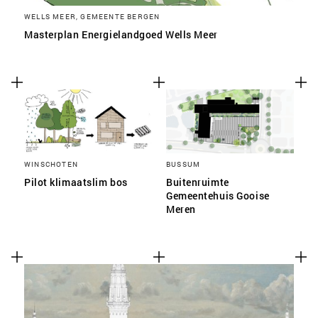
WELLS MEER, GEMEENTE BERGEN
Masterplan Energielandgoed Wells Meer
WINSCHOTEN
BUSSUM
Pilot klimaatslim bos
Buitenruimte
Gemeentehuis Gooise
Meren