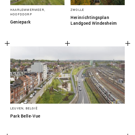
HAARLEMMERMEER,
ZWOLLE
HOOFDDORP
Herinrichtingsplan
Geniepark
Landgoed Windesheim
LEUVEN, BELGIË
Park Belle-Vue