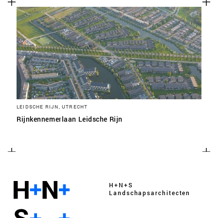
LEIDSCHE RIJN, UTRECHT
Rijnkennemerlaan Leidsche Rijn
H+N+S
Landschaps­architecten