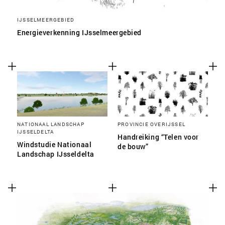
IJSSELMEERGEBIED
Energieverkenning IJsselmeergebied
NATIONAAL LANDSCHAP
PROVINCIE OVERIJSSEL
IJSSELDELTA
Handreiking “Telen voor
Windstudie Nationaal
de bouw”
Landschap IJsseldelta