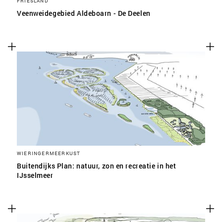
FRIESLAND
Veenweidegebied Aldeboarn - De Deelen
WIERINGERMEERKUST
Buitendijks Plan: natuur, zon en recreatie in het
IJsselmeer