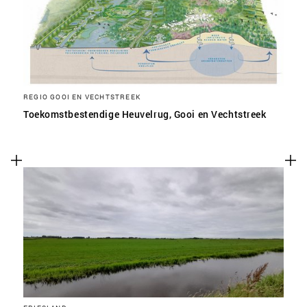
REGIO GOOI EN VECHTSTREEK
Toekomstbestendige Heuvelrug, Gooi en Vechtstreek