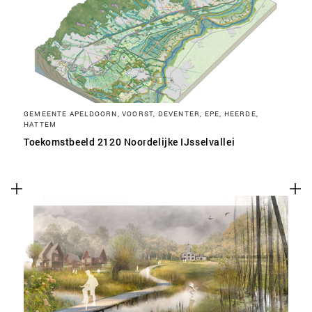
SLA VOORKEUREN OP
GEMEENTE APELDOORN, VOORST, DEVENTER, EPE, HEERDE,
HATTEM
Toekomstbeeld 2120 Noordelijke IJsselvallei