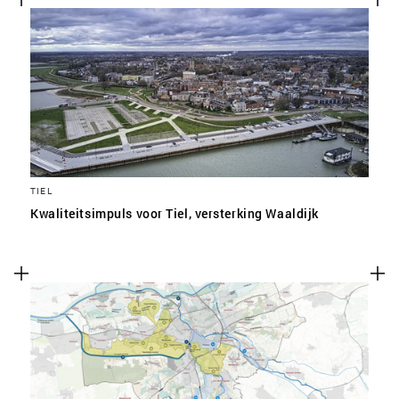
TIEL
Kwaliteitsimpuls voor Tiel, versterking Waaldijk