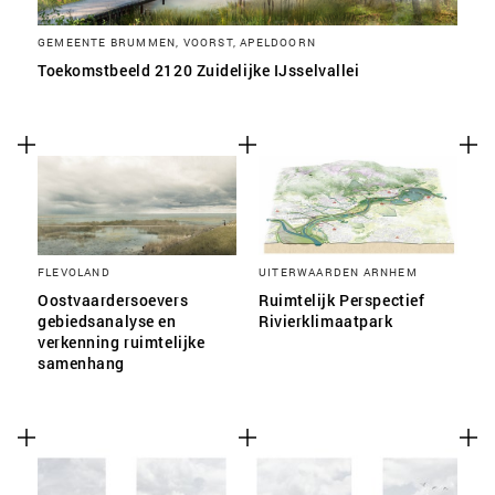
GEMEENTE BRUMMEN, VOORST, APELDOORN
Toekomstbeeld 2120 Zuidelijke IJsselvallei
FLEVOLAND
UITERWAARDEN ARNHEM
Oostvaardersoevers
Ruimtelijk Perspectief
gebiedsanalyse en
Rivierklimaatpark
verkenning ruimtelijke
samenhang