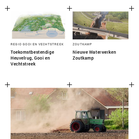
REGIO GOOI EN VECHTSTREEK
ZOUTKAMP
Toekomstbestendige
Nieuwe Waterwerken
Heuvelrug, Gooi en
Zoutkamp
Vechtstreek