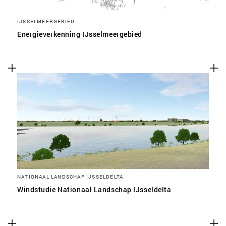
IJSSELMEERGEBIED
Energieverkenning IJsselmeergebied
NATIONAAL LANDSCHAP IJSSELDELTA
Windstudie Nationaal Landschap IJsseldelta