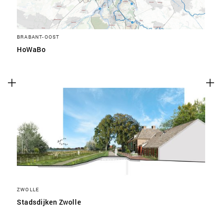
BRABANT-OOST
HoWaBo
ZWOLLE
Stadsdijken Zwolle