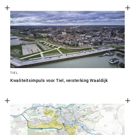
TIEL
Kwaliteitsimpuls voor Tiel, versterking Waaldijk