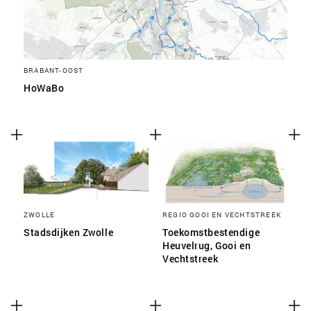
BRABANT-OOST
HoWaBo
ZWOLLE
REGIO GOOI EN VECHTSTREEK
Stadsdijken Zwolle
Toekomstbestendige
Heuvelrug, Gooi en
Vechtstreek