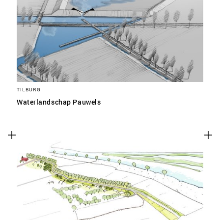
TILBURG
Waterlandschap Pauwels