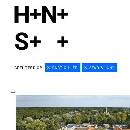
GEFILTERD OP:
PARTICULIER
STAD & LAND