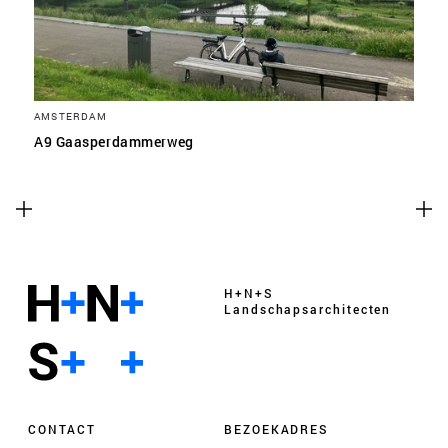
AMSTERDAM
A9 Gaasperdammerweg
H+N+S
Landschaps­architecten
CONTACT
BEZOEKADRES