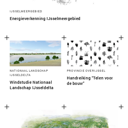
IJSSELMEERGEBIED
Energieverkenning IJsselmeergebied
NATIONAAL LANDSCHAP
PROVINCIE OVERIJSSEL
IJSSELDELTA
Handreiking “Telen voor
Windstudie Nationaal
de bouw”
Landschap IJsseldelta