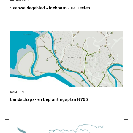
FRIESLAND
Veenweidegebied Aldeboarn - De Deelen
KAMPEN
Landschaps- en beplantingsplan N765