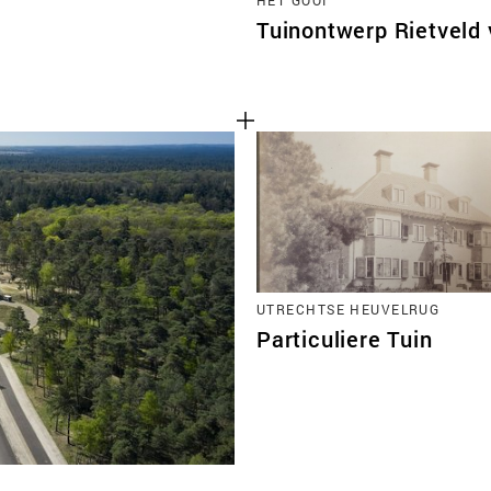
Tuinontwerp Rietveld v
UTRECHTSE HEUVELRUG
Particuliere Tuin