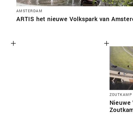
AMSTERDAM
ARTIS het nieuwe Volkspark van Amste
ZOUTKAMP
Nieuwe
Zoutka