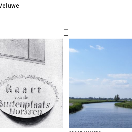
 Veluwe