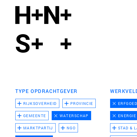
TYPE OPDRACHTGEVER
WERKVEL
RIJKSOVERHEID
PROVINCIE
ERFGOE
GEMEENTE
WATERSCHAP
ENERGIE
MARKTPARTIJ
NGO
STAD & 