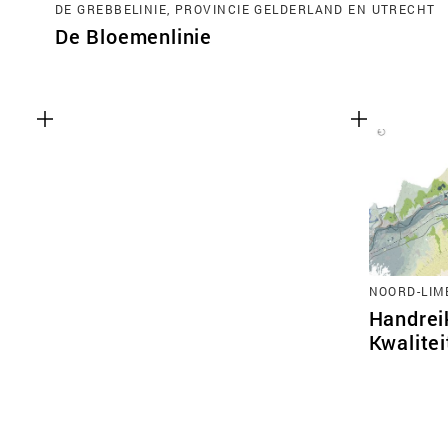
DE GREBBELINIE, PROVINCIE GELDERLAND EN UTRECHT
De Bloemenlinie
NOORD-LIM
Handrei
Kwalite