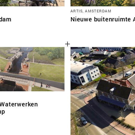
ARTIS, AMSTERDAM
rdam
Nieuwe buitenruimte 
 Waterwerken
mp