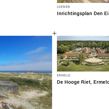
LOENEN
Inrichtingsplan Den 
ERMELO
De Hooge Riet, Ermel