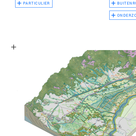
PARTICULIER
BUITENR
ONDERZ