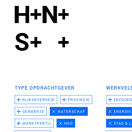
TYPE OPDRACHTGEVER
WERKVEL
RIJKSOVERHEID
PROVINCIE
ERFGOE
GEMEENTE
WATERSCHAP
ENERGIE
MARKTPARTIJ
NGO
STAD & 