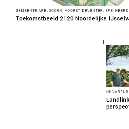
GEMEENTE APELDOORN, VOORST, DEVENTER, EPE, HEERD
Toekomstbeeld 2120 Noordelijke IJsselva
HILVARENB
Landlink
perspec