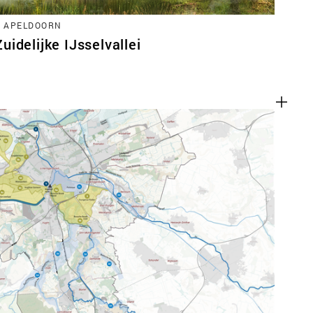
, APELDOORN
idelijke IJsselvallei