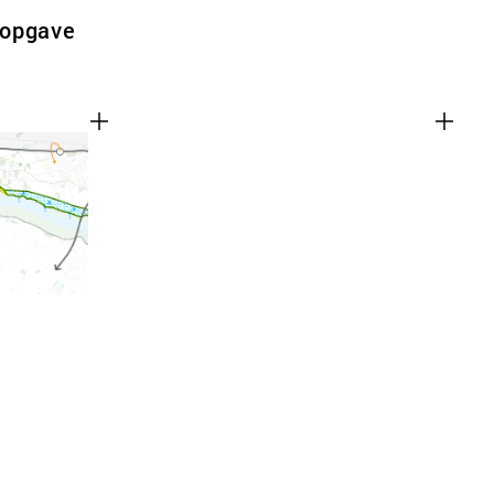
popgave