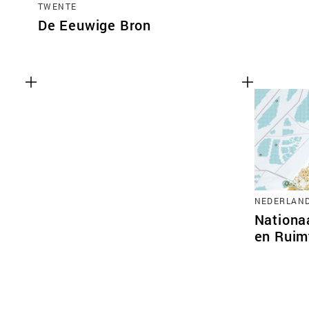
TWENTE
De Eeuwige Bron
NEDERLAN
Nationa
en Ruim