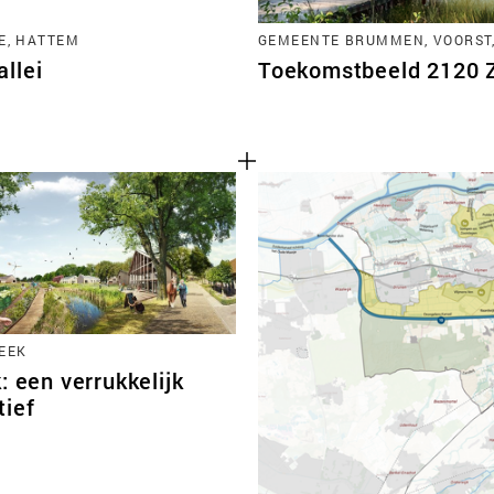
E, HATTEM
GEMEENTE BRUMMEN, VOORST
llei
Toekomstbeeld 2120 Zu
EEK
: een verrukkelijk
tief