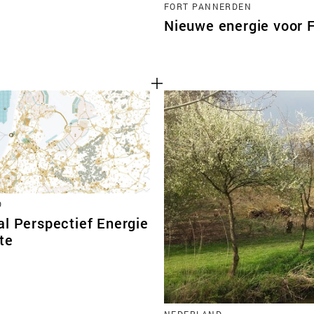
FORT PANNERDEN
Nieuwe energie voor 
D
al Perspectief Energie
te
NEDERLAND