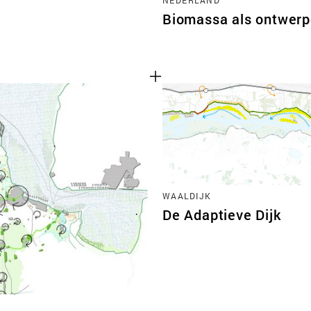
Biomassa als ontwer
WAALDIJK
De Adaptieve Dijk