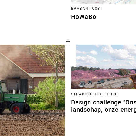
BRABANT-OOST
HoWaBo
STRABRECHTSE HEIDE
Design challenge “On
landschap, onze energ