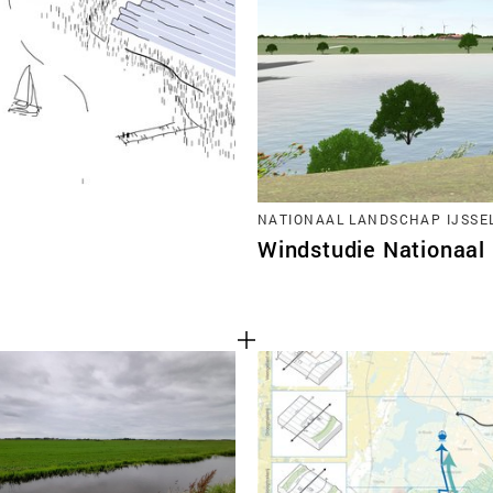
TEAM
CONT
NATIONAAL LANDSCHAP IJSSE
Windstudie Nationaal