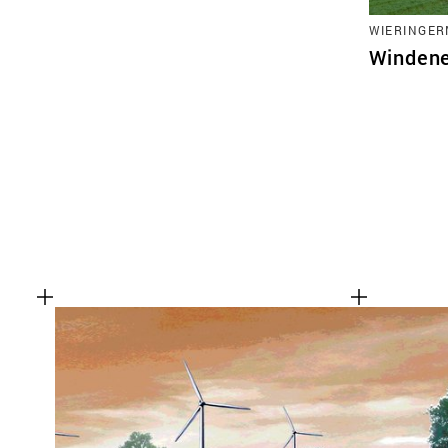
WIERINGE
Windene