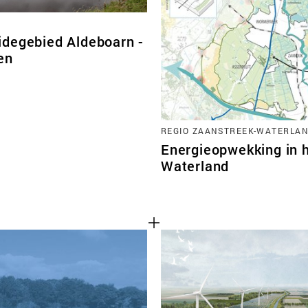
degebied Aldeboarn -
en
REGIO ZAANSTREEK-WATERLAN
Energieopwekking in 
Waterland