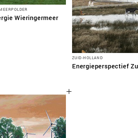
RMEERPOLDER
rgie Wieringermeer
ZUID-HOLLAND
Energieperspectief Zu