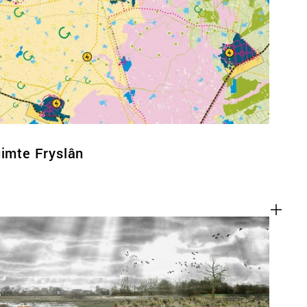
uimte Fryslân