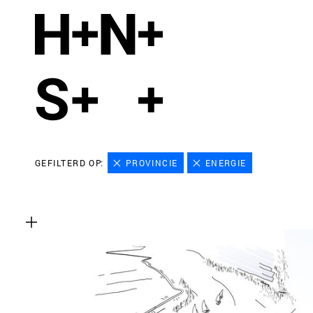
GEFILTERD OP:
PROVINCIE
ENERGIE