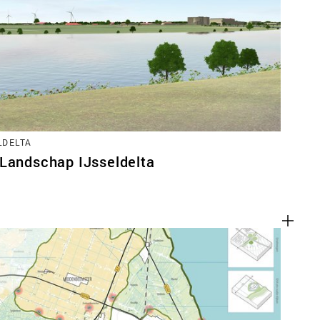
ACT
LDELTA
 Landschap IJsseldelta