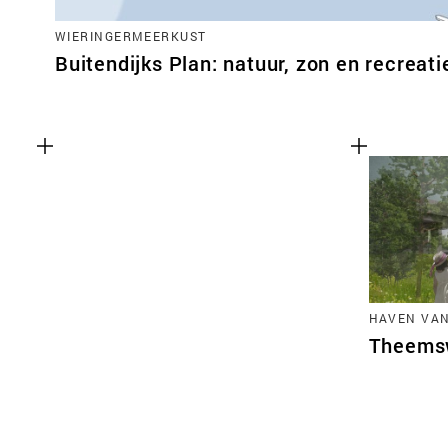
WIERINGERMEERKUST
Buitendijks Plan: natuur, zon en recreati
HAVEN VA
Theems