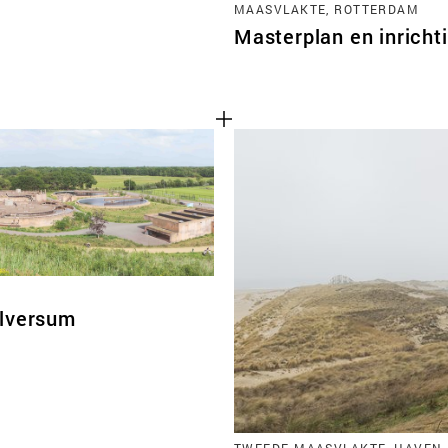
MAASVLAKTE, ROTTERDAM
Masterplan en inrich
lversum
Cookies van derd
TWEEDE MAASVLAKTE, HAVEN