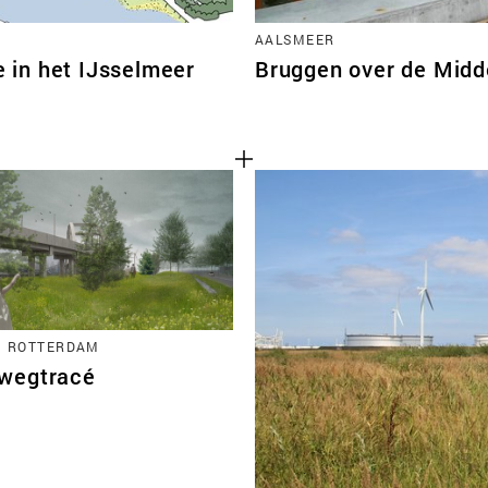
AALSMEER
e in het IJsselmeer
Bruggen over de Midd
N ROTTERDAM
wegtracé