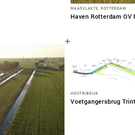
MAASVLAKTE, ROTTERDAM
Haven Rotterdam OV 
HOUTRIBDIJK
Voetgangersbrug Trin