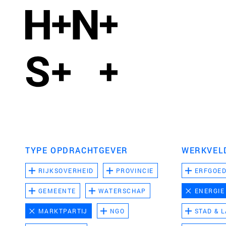
TYPE OPDRACHTGEVER
WERKVEL
RIJKSOVERHEID
PROVINCIE
ERFGOE
GEMEENTE
WATERSCHAP
ENERGIE
MARKTPARTIJ
NGO
STAD & 