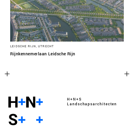
LEIDSCHE RIJN, UTRECHT
Rijnkennemerlaan Leidsche Rijn
H+N+S
Landschaps­architecten