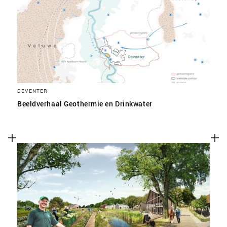
SLA VOORKEUREN OP
DEVENTER
Beeldverhaal Geothermie en Drinkwater