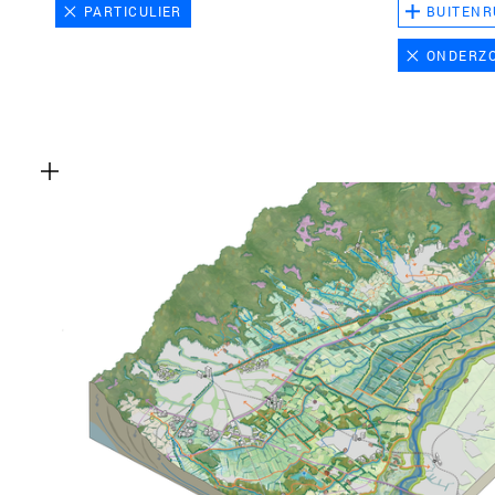
PARTICULIER
BUITENR
ONDERZ