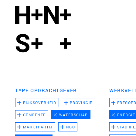
TYPE OPDRACHTGEVER
WERKVEL
RIJKSOVERHEID
PROVINCIE
ERFGOE
GEMEENTE
WATERSCHAP
ENERGIE
MARKTPARTIJ
NGO
STAD & 