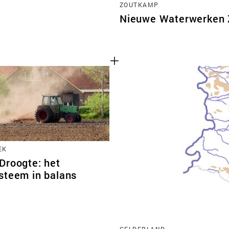
ZOUTKAMP
Nieuwe Waterwerken
EK
Droogte: het
steem in balans
GELDERLAND