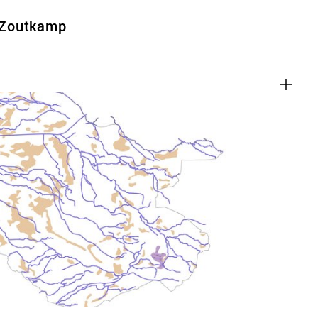
 Zoutkamp