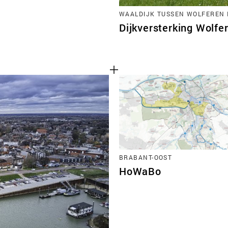
WAALDIJK TUSSEN WOLFEREN 
Dijkversterking Wolfe
BRABANT-OOST
HoWaBo