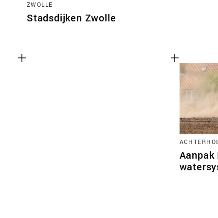
ZWOLLE
Stadsdijken Zwolle
ACHTERHO
Aanpak 
watersy