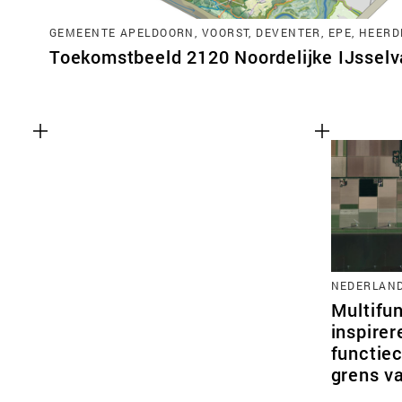
GEMEENTE APELDOORN, VOORST, DEVENTER, EPE, HEERD
Toekomstbeeld 2120 Noordelijke IJsselva
NEDERLAN
Multifun
inspire
functie
grens va