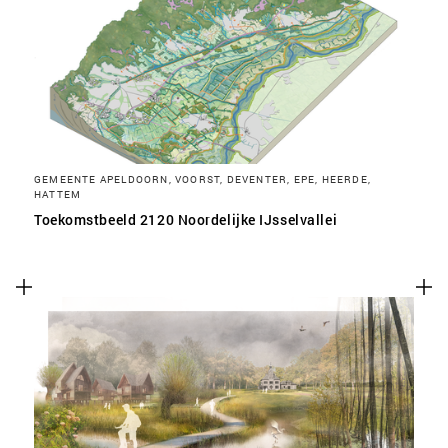
SLA VOORKEUREN OP
GEMEENTE APELDOORN, VOORST, DEVENTER, EPE, HEERDE,
HATTEM
Toekomstbeeld 2120 Noordelijke IJsselvallei