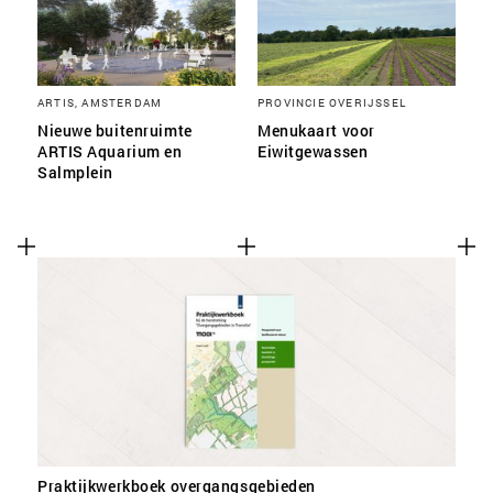
ARTIS, AMSTERDAM
PROVINCIE OVERIJSSEL
Nieuwe buitenruimte
Menukaart voor
ARTIS Aquarium en
Eiwitgewassen
Salmplein
Praktijkwerkboek overgangsgebieden