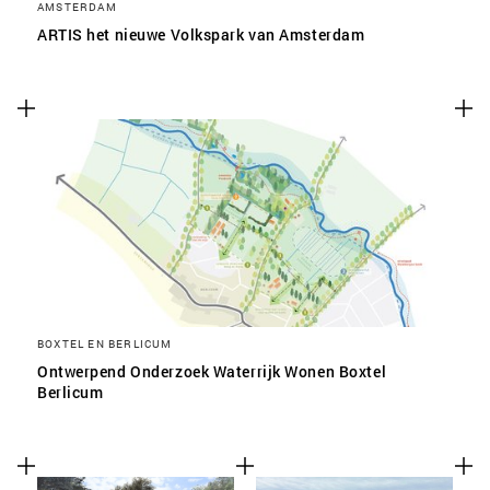
AMSTERDAM
ARTIS het nieuwe Volkspark van Amsterdam
SLA VOORKEUREN OP
BOXTEL EN BERLICUM
Ontwerpend Onderzoek Waterrijk Wonen Boxtel
Berlicum