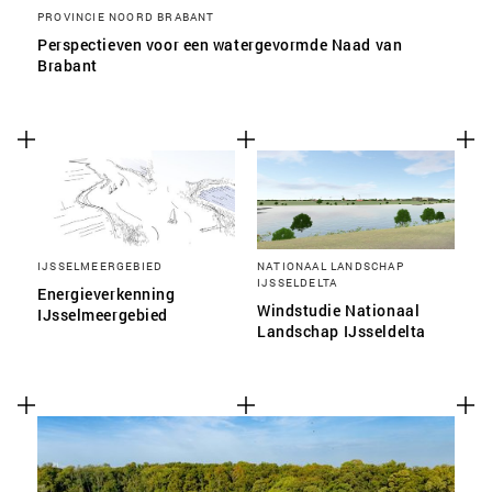
PROVINCIE NOORD BRABANT
Perspectieven voor een watergevormde Naad van
Brabant
IJSSELMEERGEBIED
NATIONAAL LANDSCHAP
IJSSELDELTA
Energieverkenning
Windstudie Nationaal
IJsselmeergebied
Landschap IJsseldelta