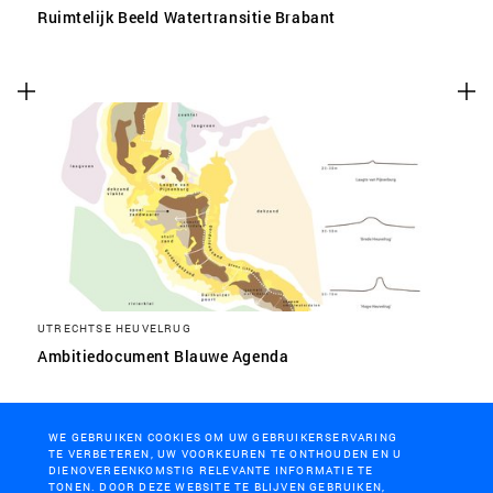
Ruimtelijk Beeld Watertransitie Brabant
UTRECHTSE HEUVELRUG
Ambitiedocument Blauwe Agenda
WE GEBRUIKEN COOKIES OM UW GEBRUIKERSERVARING
TE VERBETEREN, UW VOORKEUREN TE ONTHOUDEN EN U
DIENOVEREENKOMSTIG RELEVANTE INFORMATIE TE
TONEN. DOOR DEZE WEBSITE TE BLIJVEN GEBRUIKEN,