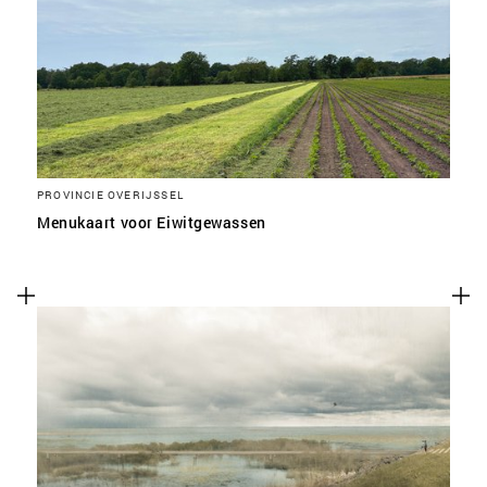
SLA VOORKEUREN OP
PROVINCIE OVERIJSSEL
Menukaart voor Eiwitgewassen