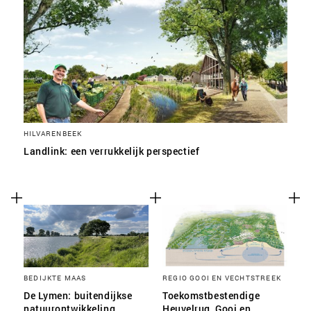
HILVARENBEEK
Landlink: een verrukkelijk perspectief
BEDIJKTE MAAS
REGIO GOOI EN VECHTSTREEK
De Lymen: buitendijkse
Toekomstbestendige
natuurontwikkeling
Heuvelrug, Gooi en