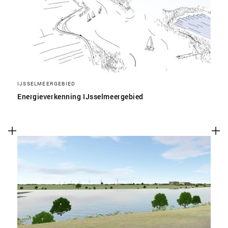
IJSSELMEERGEBIED
Energieverkenning IJsselmeergebied