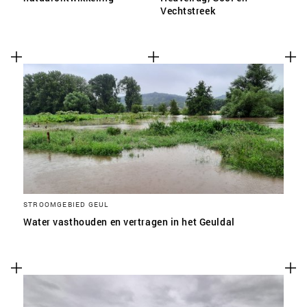
Vechtstreek
STROOMGEBIED GEUL
Water vasthouden en vertragen in het Geuldal