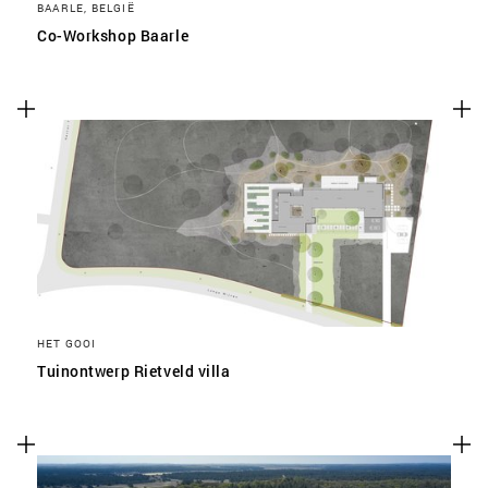
BAARLE, BELGIË
Co-Workshop Baarle
HET GOOI
Tuinontwerp Rietveld villa