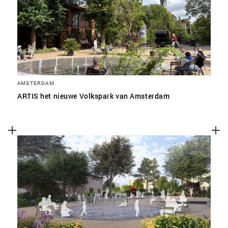
SLA VOORKEUREN OP
AMSTERDAM
ARTIS het nieuwe Volkspark van Amsterdam