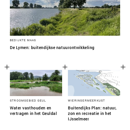
BEDIJKTE MAAS
De Lymen: buitendijkse natuurontwikkeling
STROOMGEBIED GEUL
WIERINGERMEERKUST
Water vasthouden en
Buitendijks Plan: natuur,
vertragen in het Geuldal
zon en recreatie in het
IJsselmeer