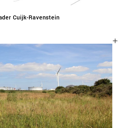
kader Cuijk-Ravenstein