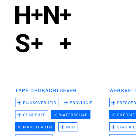
TYPE OPDRACHTGEVER
WERKVEL
RIJKSOVERHEID
PROVINCIE
ERFGOE
GEMEENTE
WATERSCHAP
ENERGIE
MARKTPARTIJ
NGO
STAD & 