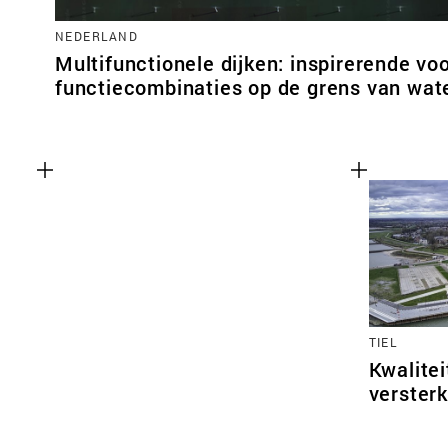
NEDERLAND
Multifunctionele dijken: inspirerende vo
functiecombinaties op de grens van wate
TIEL
Kwalitei
versterk