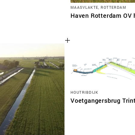
MAASVLAKTE, ROTTERDAM
Haven Rotterdam OV 
HOUTRIBDIJK
Voetgangersbrug Trin