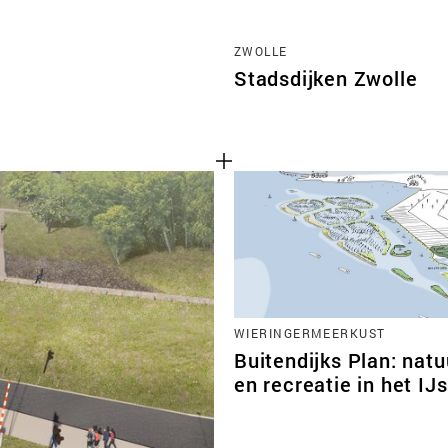
ZWOLLE
Stadsdijken Zwolle
WIERINGERMEERKUST
Buitendijks Plan: natu
en recreatie in het IJ