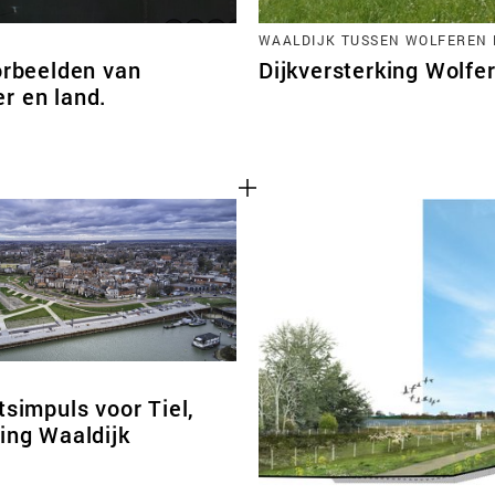
WAALDIJK TUSSEN WOLFEREN 
orbeelden van
Dijkversterking Wolfe
r en land.
tsimpuls voor Tiel,
ing Waaldijk