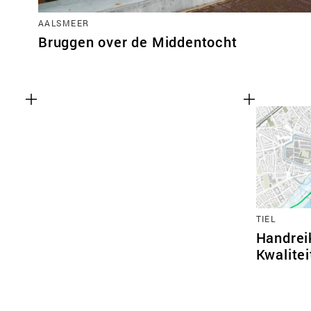
AALSMEER
Bruggen over de Middentocht
TIEL
Handrei
Kwalitei