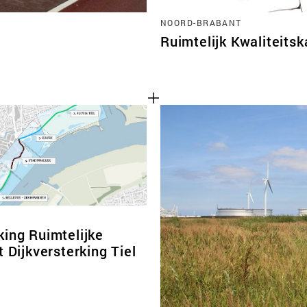
NOORD-BRABANT
Ruimtelijk Kwaliteits
king Ruimtelijke
t Dijkversterking Tiel