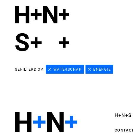
GEFILTERD OP:
WATERSCHAP
ENERGIE
H+N+S
CONTAC