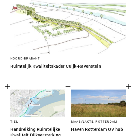
NOORD-BRABANT
Ruimtelijk Kwaliteitskader Cuijk-Ravenstein
TIEL
MAASVLAKTE, ROTTERDAM
Handreiking Ruimtelijke
Haven Rotterdam OV hub
Kwaliteit Dijkversterking