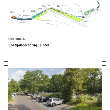
HOUTRIBDIJK
Voetgangersbrug Trintel