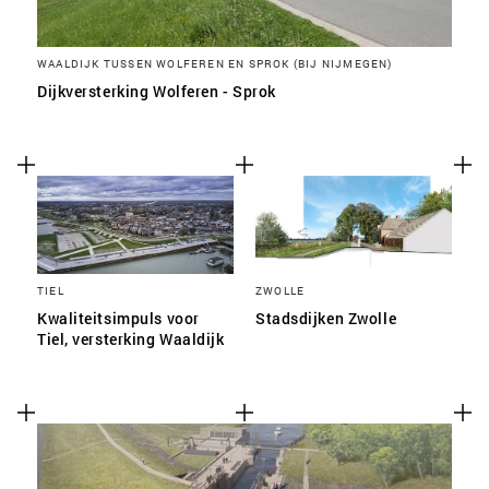
WAALDIJK TUSSEN WOLFEREN EN SPROK (BIJ NIJMEGEN)
Dijkversterking Wolferen - Sprok
TIEL
ZWOLLE
Kwaliteitsimpuls voor
Stadsdijken Zwolle
Tiel, versterking Waaldijk