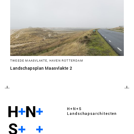
TWEEDE MAASVLAKTE, HAVEN ROTTERDAM
Landschapsplan Maasvlakte 2
H+N+S
Landschaps­architecten