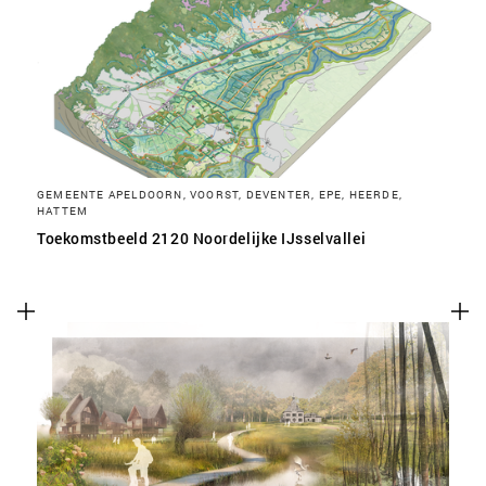
SLA VOORKEUREN OP
GEMEENTE APELDOORN, VOORST, DEVENTER, EPE, HEERDE,
HATTEM
Toekomstbeeld 2120 Noordelijke IJsselvallei