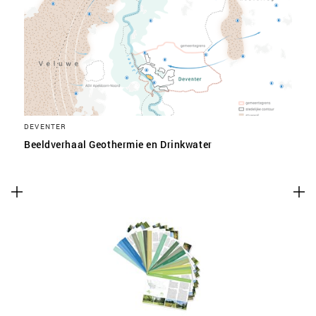
SLA VOORKEUREN OP
DEVENTER
Beeldverhaal Geothermie en Drinkwater