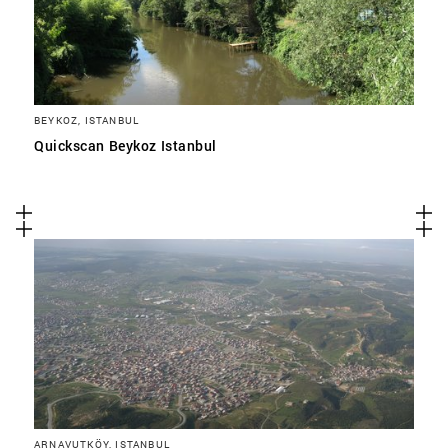
BEYKOZ, ISTANBUL
Quickscan Beykoz Istanbul
ARNAVUTKÖY, ISTANBUL