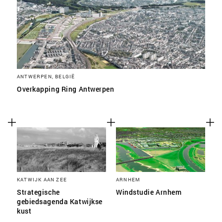
ANTWERPEN, BELGIË
Overkapping Ring Antwerpen
KATWIJK AAN ZEE
ARNHEM
Strategische
Windstudie Arnhem
gebiedsagenda Katwijkse
kust