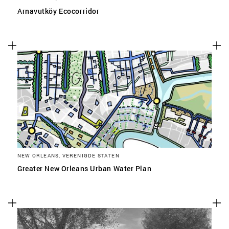
Arnavutköy Ecocorridor
NEW ORLEANS, VERENIGDE STATEN
Greater New Orleans Urban Water Plan