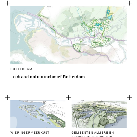
SLA VOORKEUREN OP
ROTTERDAM
Leidraad natuurinclusief Rotterdam
WIERINGERMEERKUST
GEMEENTEN ALMERE EN