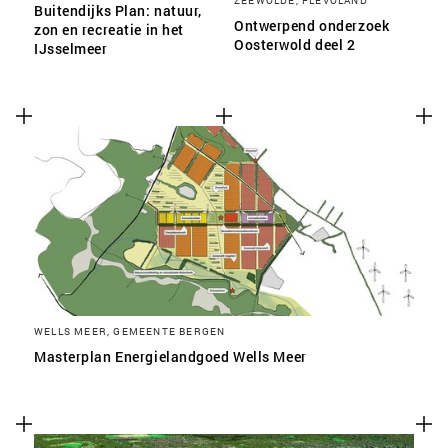
ZEEWOLDE, FLEVOLAND
Buitendijks Plan: natuur,
Ontwerpend onderzoek
zon en recreatie in het
Oosterwold deel 2
IJsselmeer
WELLS MEER, GEMEENTE BERGEN
Masterplan Energielandgoed Wells Meer