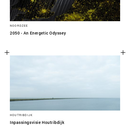
NOORDZEE
2050 - An Energetic Odyssey
HOUTRIBDIJK
Inpassingsvisie Houtribdijk