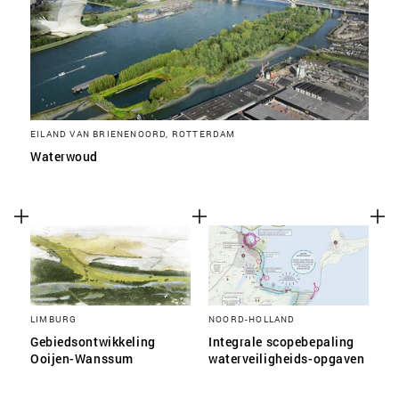
EILAND VAN BRIENENOORD, ROTTERDAM
Waterwoud
LIMBURG
NOORD-HOLLAND
Gebiedsontwikkeling
Integrale scopebepaling
Ooijen-Wanssum
waterveiligheids-opgaven