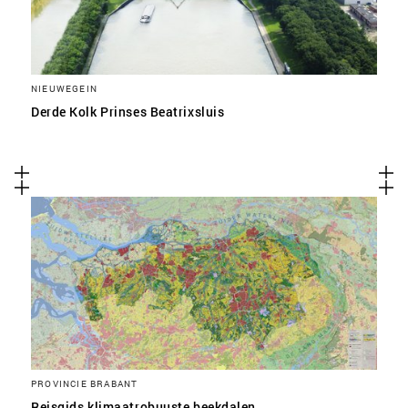
NIEUWEGEIN
Derde Kolk Prinses Beatrixsluis
PROVINCIE BRABANT
Reisgids klimaatrobuuste beekdalen