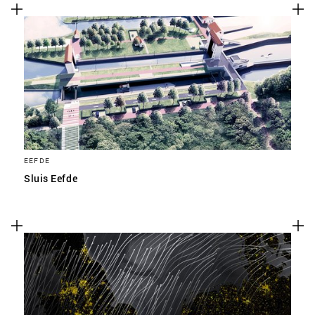
EEFDE
Sluis Eefde