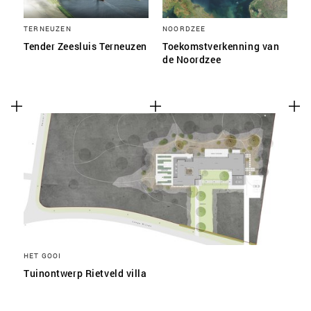
TERNEUZEN
NOORDZEE
Tender Zeesluis Terneuzen
Toekomstverkenning van
de Noordzee
HET GOOI
Tuinontwerp Rietveld villa