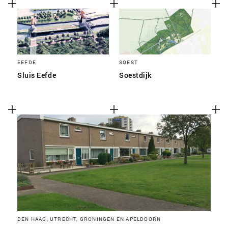
EEFDE
SOEST
Sluis Eefde
Soestdijk
DEN HAAG, UTRECHT, GRONINGEN EN APELDOORN