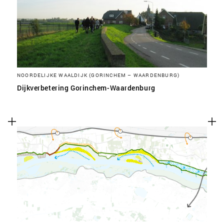
NOORDELIJKE WAALDIJK (GORINCHEM – WAARDENBURG)
Dijkverbetering Gorinchem-Waardenburg