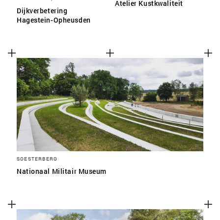
Atelier Kustkwaliteit
Dijkverbetering
Hagestein-Opheusden
SOESTERBERG
Nationaal Militair Museum