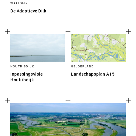
WAALDIJK
De Adaptieve Dijk
HOUTRIBDIJK
GELDERLAND
Inpassingsvisie
Landschapsplan A15
Houtribdijk