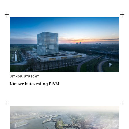
UITHOF, UTRECHT
Nieuwe huisvesting RIVM