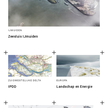
IJMUIDEN
Zeesluis IJmuiden
ZUIDWESTELIJKE DELTA
EUROPA
IPDD
Landschap en Energie