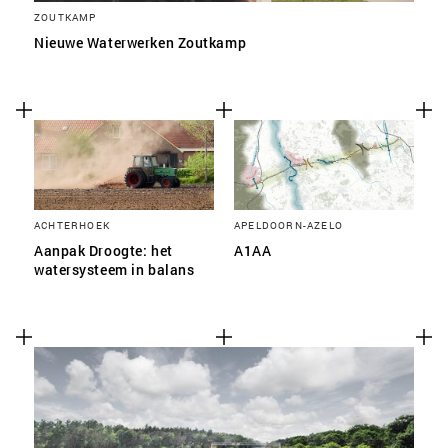
ZOUTKAMP
Nieuwe Waterwerken Zoutkamp
ACHTERHOEK
APELDOORN-AZELO
Aanpak Droogte: het
A1AA
watersysteem in balans