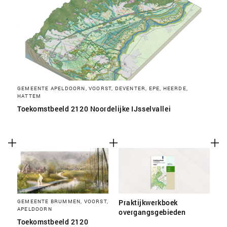
SLA VOORKEUREN OP
GEMEENTE APELDOORN, VOORST, DEVENTER, EPE, HEERDE,
HATTEM
Toekomstbeeld 2120 Noordelijke IJsselvallei
GEMEENTE BRUMMEN, VOORST,
Praktijkwerkboek
APELDOORN
overgangsgebieden
Toekomstbeeld 2120