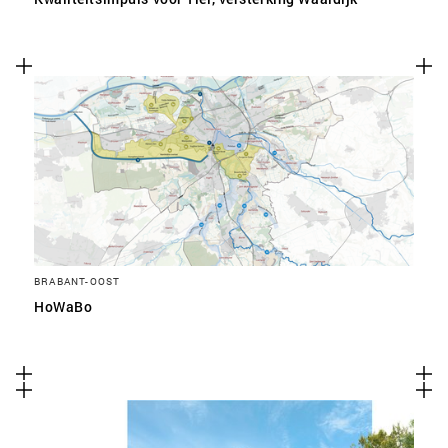
BRABANT-OOST
HoWaBo