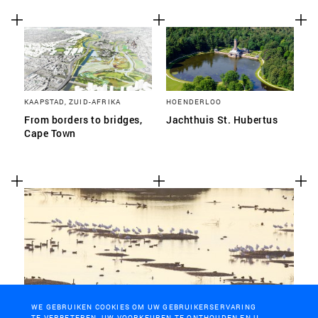
KAAPSTAD, ZUID-AFRIKA
HOENDERLOO
From borders to bridges,
Jachthuis St. Hubertus
Cape Town
WE GEBRUIKEN COOKIES OM UW GEBRUIKERSERVARING
TE VERBETEREN, UW VOORKEUREN TE ONTHOUDEN EN U