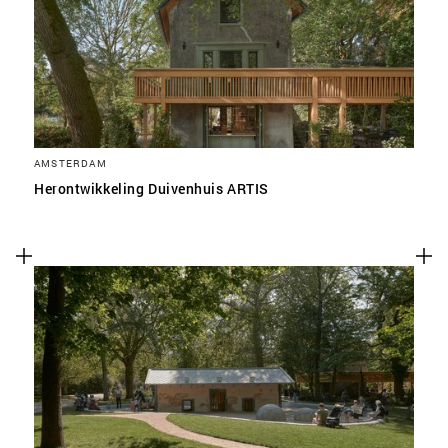
SLA VOORKEUREN OP
AMSTERDAM
Herontwikkeling Duivenhuis ARTIS