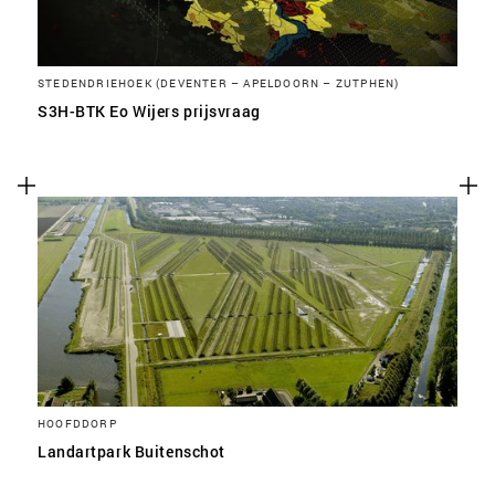
STEDENDRIEHOEK (DEVENTER – APELDOORN – ZUTPHEN)
S3H-BTK Eo Wijers prijsvraag
HOOFDDORP
Landartpark Buitenschot