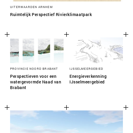
UITERWAARDEN ARNHEM
Ruimtelijk Perspectief Rivierklimaatpark
PROVINCIE NOORD BRABANT
IJSSELMEERGEBIED
Perspectieven voor een
Energieverkenning
watergevormde Naad van
IJsselmeergebied
Brabant