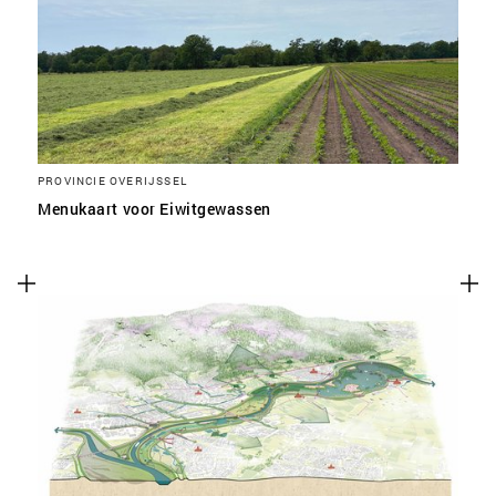
SLA VOORKEUREN OP
PROVINCIE OVERIJSSEL
Menukaart voor Eiwitgewassen