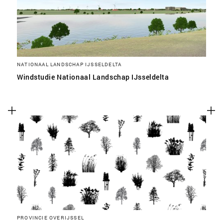
NATIONAAL LANDSCHAP IJSSELDELTA
Windstudie Nationaal Landschap IJsseldelta
PROVINCIE OVERIJSSEL