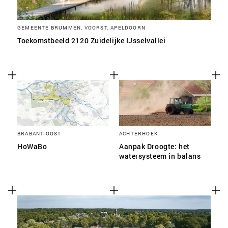
GEMEENTE BRUMMEN, VOORST, APELDOORN
Toekomstbeeld 2120 Zuidelijke IJsselvallei
BRABANT-OOST
ACHTERHOEK
HoWaBo
Aanpak Droogte: het
watersysteem in balans