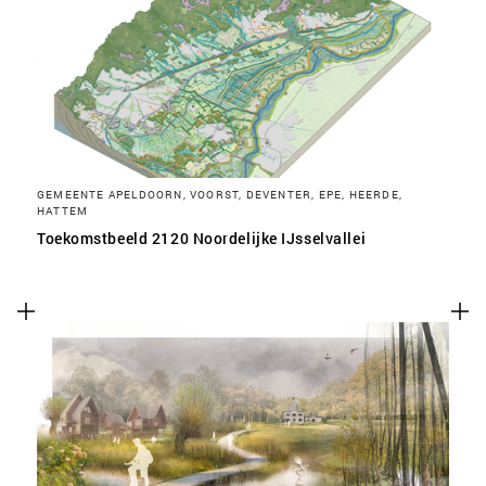
SLA VOORKEUREN OP
GEMEENTE APELDOORN, VOORST, DEVENTER, EPE, HEERDE,
HATTEM
Toekomstbeeld 2120 Noordelijke IJsselvallei