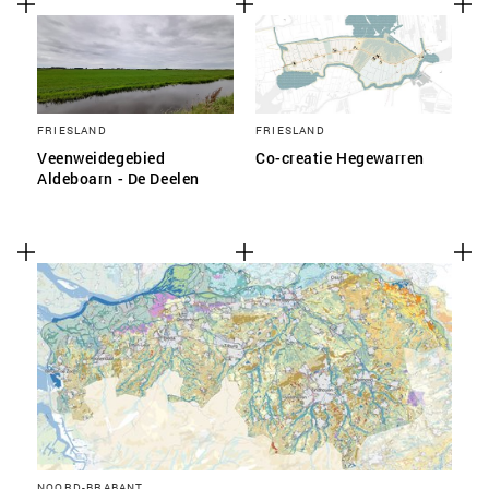
FRIESLAND
FRIESLAND
Veenweidegebied
Co-creatie Hegewarren
Aldeboarn - De Deelen
NOORD-BRABANT