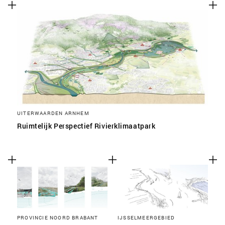
SLA VOORKEUREN OP
UITERWAARDEN ARNHEM
Ruimtelijk Perspectief Rivierklimaatpark
PROVINCIE NOORD BRABANT
IJSSELMEERGEBIED