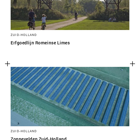
ZUID-HOLLAND
Erfgoedlijn Romeinse Limes
ZUID-HOLLAND
Zonnevelden Zuid-Holland