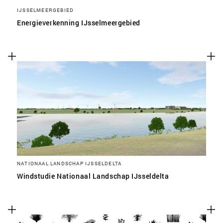
IJSSELMEERGEBIED
Energieverkenning IJsselmeergebied
NATIONAAL LANDSCHAP IJSSELDELTA
Windstudie Nationaal Landschap IJsseldelta