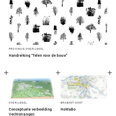
PROVINCIE OVERIJSSEL
Handreiking “Telen voor de bouw”
OVERIJSSEL
BRABANT-OOST
Conceptuele verbeelding
HoWaBo
Vechtstrangen