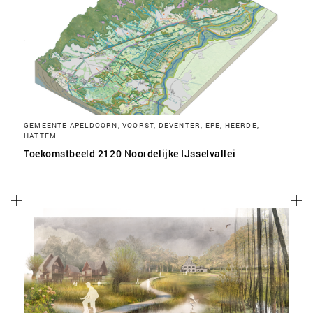
SLA VOORKEUREN OP
GEMEENTE APELDOORN, VOORST, DEVENTER, EPE, HEERDE,
HATTEM
Toekomstbeeld 2120 Noordelijke IJsselvallei