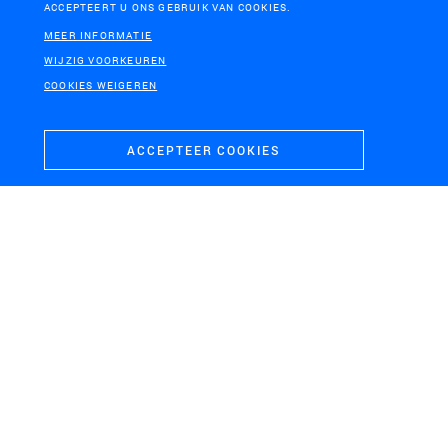
ACCEPTEERT U ONS GEBRUIK VAN COOKIES.
MEER INFORMATIE
WIJZIG VOORKEUREN
COOKIES WEIGEREN
ACCEPTEER COOKIES
YANCHENG, CHINA
Longhu Park Yancheng