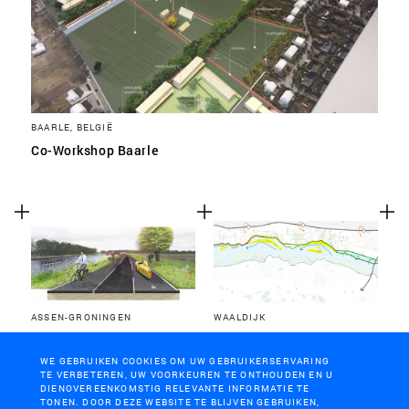
BAARLE, BELGIË
Co-Workshop Baarle
ASSEN-GRONINGEN
WAALDIJK
Ideeënronde fietssnelweg
De Adaptieve Dijk
WE GEBRUIKEN COOKIES OM UW GEBRUIKERSERVARING
TE VERBETEREN, UW VOORKEUREN TE ONTHOUDEN EN U
DIENOVEREENKOMSTIG RELEVANTE INFORMATIE TE
TONEN. DOOR DEZE WEBSITE TE BLIJVEN GEBRUIKEN,