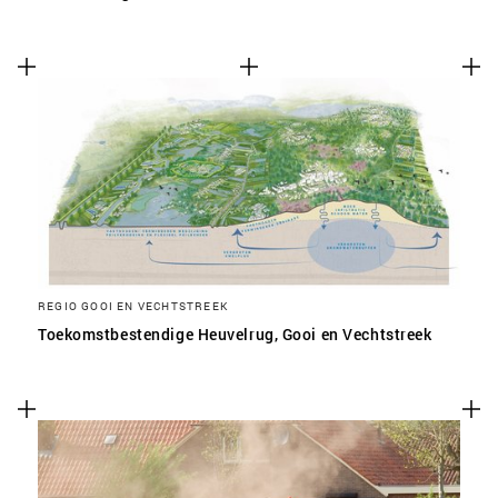
REGIO GOOI EN VECHTSTREEK
Toekomstbestendige Heuvelrug, Gooi en Vechtstreek