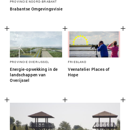
PROVINCIE NOORD-BRABANT
Brabantse Omgevingsvisie
PROVINCIE OVERIJSSEL
FRIESLAND
Energie-opwekking in de
Veenatelier Places of
landschappen van
Hope
Overijssel