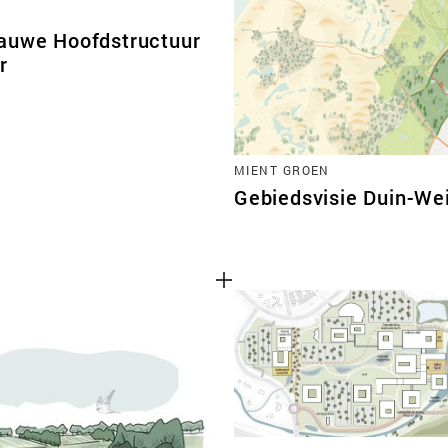
auwe Hoofdstructuur
r
MIENT GROEN
Gebiedsvisie Duin-Wei