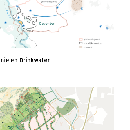
ACT
mie en Drinkwater