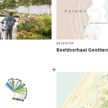
TEAM
CONT
DEVENTER
Beeldverhaal Geother