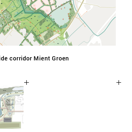
de corridor Mient Groen