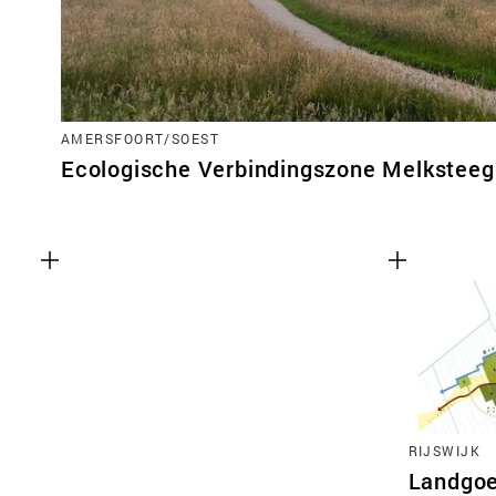
AMERSFOORT/SOEST
Ecologische Verbindingszone Melksteeg
RIJSWIJK
Landgoe