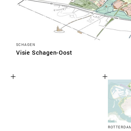
SCHAGEN
Visie Schagen-Oost
ROTTERDA