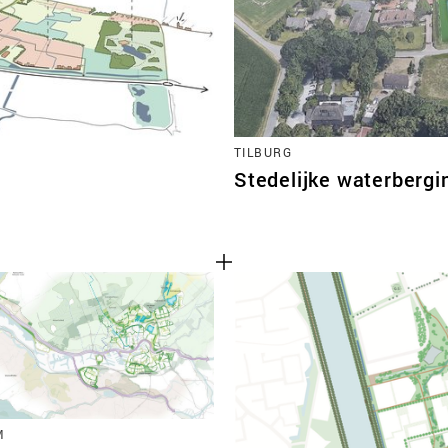
TILBURG
Stedelijke waterbergi
M