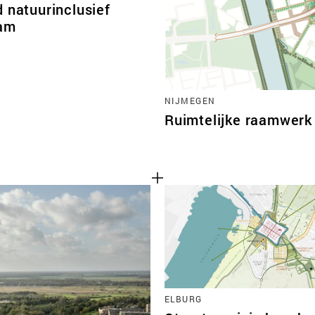
 natuurinclusief
am
NIJMEGEN
Ruimtelijke raamwerk
ELBURG