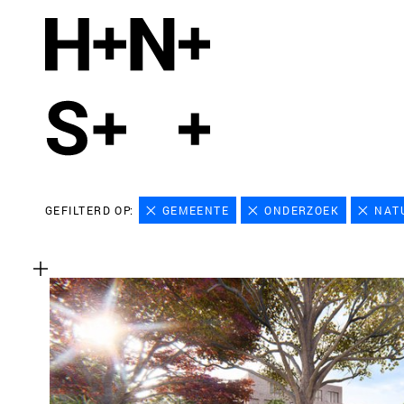
GEFILTERD OP:
GEMEENTE
ONDERZOEK
NAT