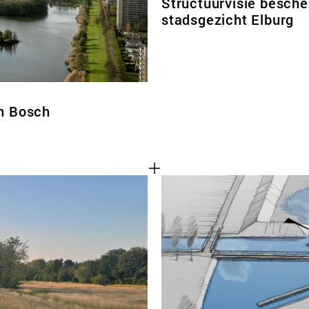
Structuurvisie besch
stadsgezicht Elburg
en Bosch