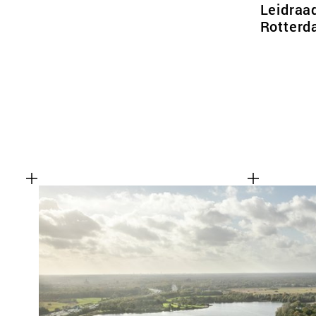
Leidraad
Rotterd