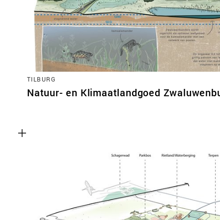
TILBURG
Natuur- en Klimaatlandgoed Zwaluwenb