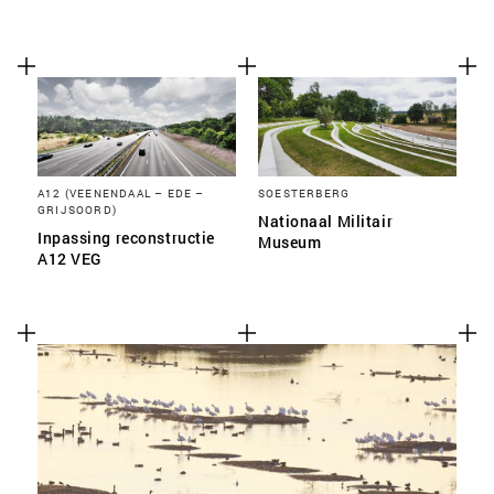
A12 (VEENENDAAL – EDE –
SOESTERBERG
GRIJSOORD)
Nationaal Militair
Inpassing reconstructie
Museum
A12 VEG