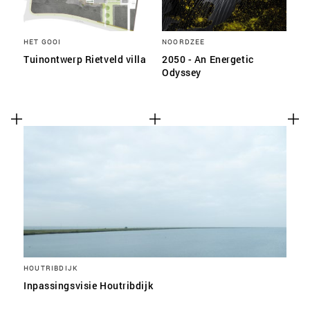
HET GOOI
NOORDZEE
Tuinontwerp Rietveld villa
2050 - An Energetic
Odyssey
HOUTRIBDIJK
Inpassingsvisie Houtribdijk