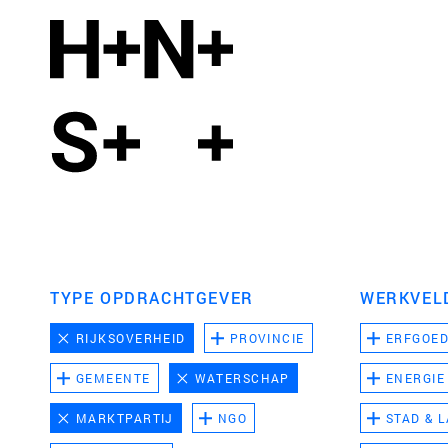
TYPE OPDRACHTGEVER
WERKVEL
RIJKSOVERHEID
PROVINCIE
ERFGOE
GEMEENTE
WATERSCHAP
ENERGIE
MARKTPARTIJ
NGO
STAD & 