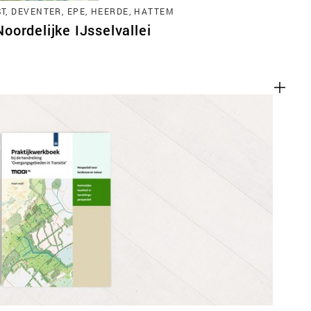
, DEVENTER, EPE, HEERDE, HATTEM
ordelijke IJsselvallei