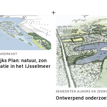
RMEERKUST
jks Plan: natuur, zon
atie in het IJsselmeer
GEMEENTEN ALMERE EN ZEEWO
Ontwerpend onderzoek