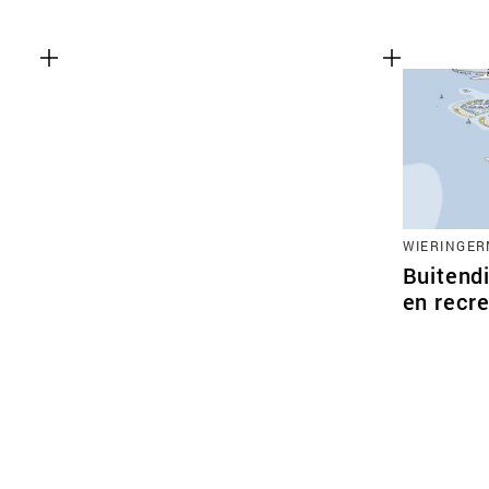
WIERINGE
Buitendi
en recre