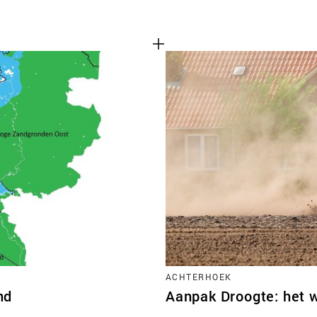
ACHTERHOEK
nd
Aanpak Droogte: het 