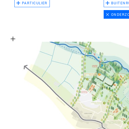
PARTICULIER
BUITENR
ONDERZ