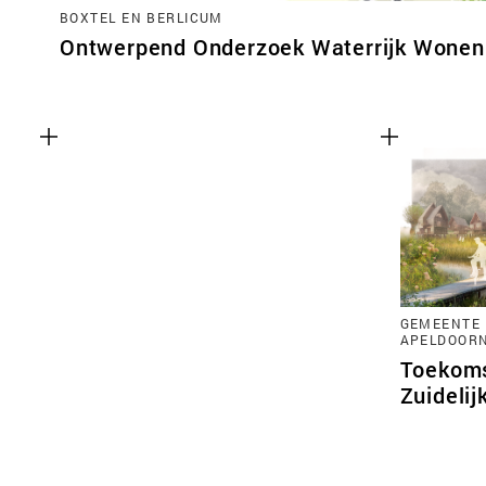
BOXTEL EN BERLICUM
Ontwerpend Onderzoek Waterrijk Wonen 
GEMEENTE 
APELDOOR
Toekoms
Zuidelij