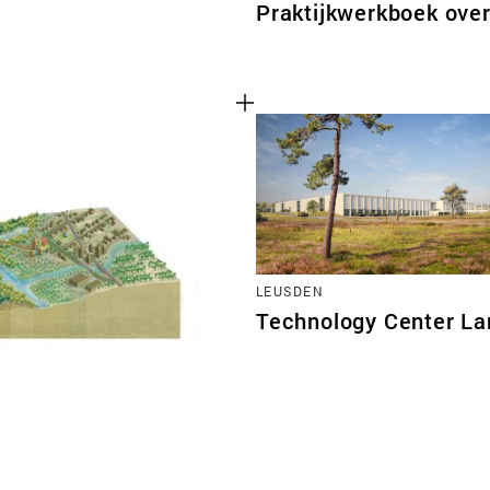
Praktijkwerkboek ove
LEUSDEN
Technology Center La