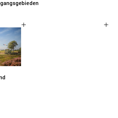
rgangsgebieden
nd